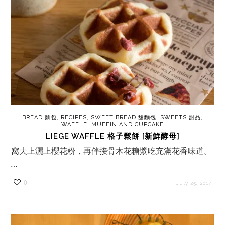
BREAD 麵包
,
RECIPES
,
SWEET BREAD 甜麵包
,
SWEETS 甜品
,
WAFFLE, MUFFIN AND CUPCAKE
LIEGE WAFFLE 格子鬆餅 [新鮮酵母]
窩夫上灑上櫻花粉，再伴接骨木花糖漿吃充滿花香味道。
…
0
July 25, 2017