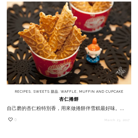
RECIPES
,
SWEETS 甜品
,
WAFFLE, MUFFIN AND CUPCAKE
杏仁捲餅
自己磨的杏仁粉特別香，用來做捲餅伴雪糕最好味。…
0
March 23, 2017