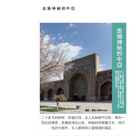
走過神秘的中亞
二十多天的旅程，穿越沙漠，走入古絲路中亞段，看到一
世紀的佛塔，美麗的湖光山色，神秘的伊斯蘭文化，現代
化的大都市，令人眼睛和心靈都感到滿足。