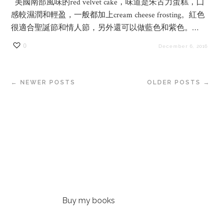
美國南部風味的red velvet cake，味道是朱古力蛋糕，囗
感較濕潤和輕盈，一般都加上cream cheese frosting。紅色
很適合聖誕節和情人節，另外還可以做藍色和紫色。…
0
December 6, 2016
← NEWER POSTS
OLDER POSTS →
Buy my books