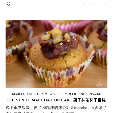
1
February 2, 2017
RECIPES
,
SWEETS 甜品
,
WAFFLE, MUFFIN AND CUPCAKE
CHESTNUT MACCHA CUP CAKE 栗子抹茶杯子蛋糕
晚上車友飯聚，做了和風味的抹茶紅豆cupcake，入面放了