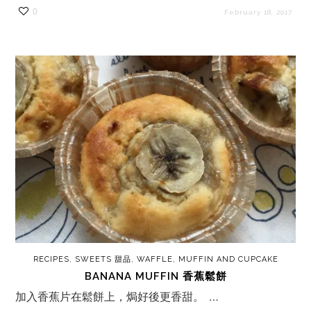
0
February 18, 2017
RECIPES
,
SWEETS 甜品
,
WAFFLE, MUFFIN AND CUPCAKE
BANANA MUFFIN 香蕉鬆餅
加入香蕉片在鬆餅上，焗好後更香甜。 …