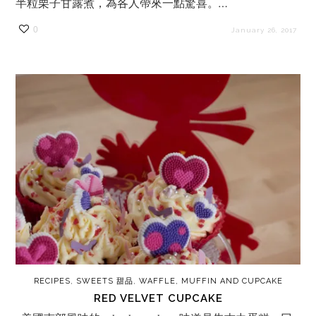
半粒栗子甘露煮，為各人帶來一點驚喜。…
0
January 26, 2017
RECIPES
,
SWEETS 甜品
,
WAFFLE, MUFFIN AND CUPCAKE
RED VELVET CUPCAKE