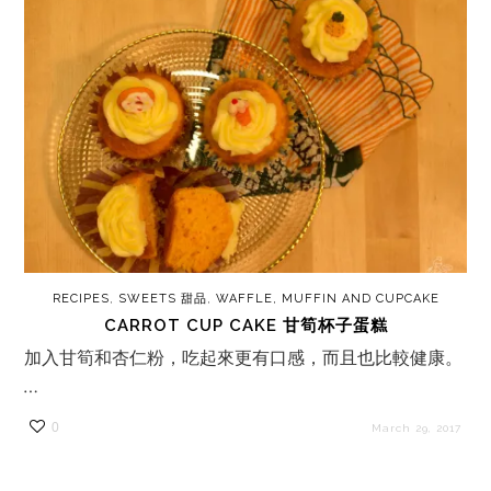
RECIPES
,
SWEETS 甜品
,
WAFFLE, MUFFIN AND CUPCAKE
CARROT CUP CAKE 甘筍杯子蛋糕
加入甘筍和杏仁粉，吃起來更有口感，而且也比較健康。
…
0
March 29, 2017