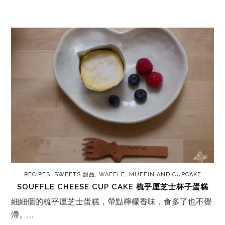
RECIPES
,
SWEETS 甜品
,
WAFFLE, MUFFIN AND CUPCAKE
SOUFFLE CHEESE CUP CAKE 梳乎厘芝士杯子蛋糕
細細個的梳乎厘芝士蛋糕，帶點檸檬香味，食多了也不覺
滯。…