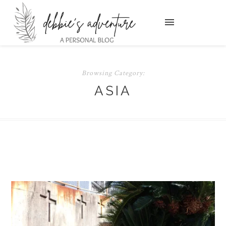
Browsing Category:
ASIA