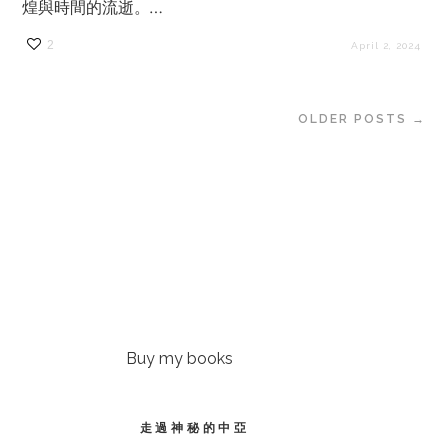
煌與時間的流逝。…
2
April 2, 2024
OLDER POSTS →
Buy my books
走過神秘的中亞