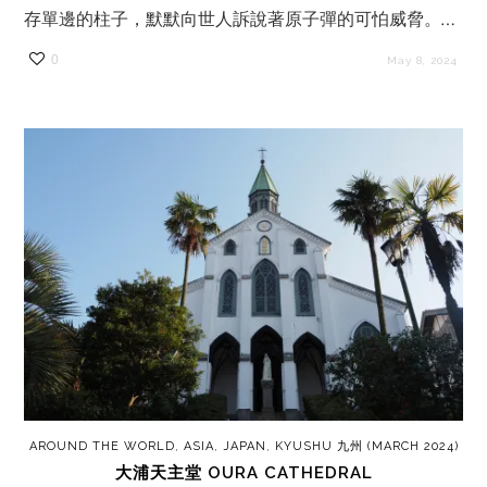
存單邊的柱子，默默向世人訴說著原子彈的可怕威脅。…
0
May 8, 2024
AROUND THE WORLD
,
ASIA
,
JAPAN
,
KYUSHU 九州 (MARCH 2024)
大浦天主堂 OURA CATHEDRAL