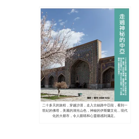
二十多天的旅程，穿越沙漠，走入古絲路中亞段，看到一
世紀的佛塔，美麗的湖光山色，神秘的伊斯蘭文化，現代
化的大都市，令人眼睛和心靈都感到滿足。