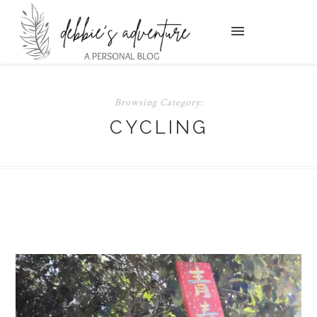
Browsing Category:
CYCLING