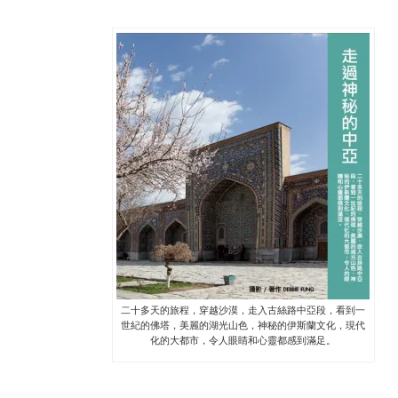
二十多天的旅程，穿越沙漠，走入古絲路中亞段，看到一
世紀的佛塔，美麗的湖光山色，神秘的伊斯蘭文化，現代
化的大都市，令人眼睛和心靈都感到滿足。