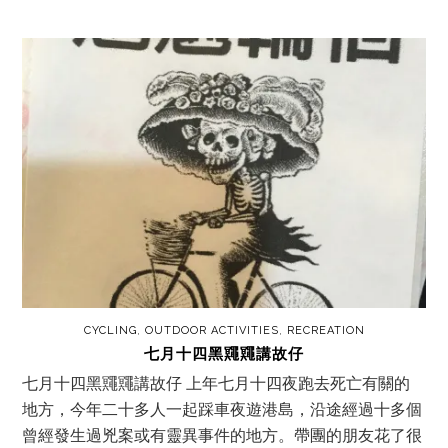
CYCLING
,
OUTDOOR ACTIVITIES
,
RECREATION
七月十四黑鼆鼆講故仔
七月十四黑鼆鼆講故仔 上年七月十四夜跑去死亡有關的
地方，今年二十多人一起踩車夜遊港島，沿途經過十多個
曾經發生過兇案或有靈異事件的地方。帶團的朋友花了很