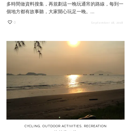
多時間做資料搜集，再規劃這一晚玩通宵的路線，每到一
個地方都有故事聽，大家開心玩足一晚。…
0
September 18, 2018
CYCLING
,
OUTDOOR ACTIVITIES
,
RECREATION