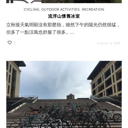
CYCLING
,
OUTDOOR ACTIVITIES
,
RECREATION
流浮山懷舊冰室
立秋後天氣明顯沒有那麼熱，雖然下午的陽光仍然很猛，
但多了一點涼風也舒服了很多。…
1
August 9, 2018