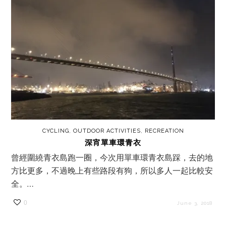
CYCLING
,
OUTDOOR ACTIVITIES
,
RECREATION
深宵單車環青衣
曾經圍繞青衣島跑一圈，今次用單車環青衣島踩，去的地
方比更多，不過晚上有些路段有狗，所以多人一起比較安
全。…
0
June 3, 2018