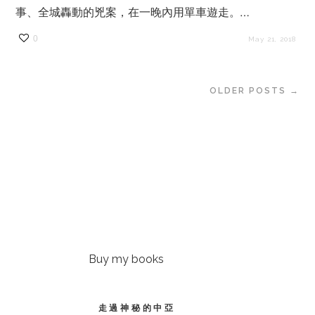
事、全城轟動的兇案，在一晚內用單車遊走。…
0
May 21, 2018
OLDER POSTS →
Buy my books
走過神秘的中亞