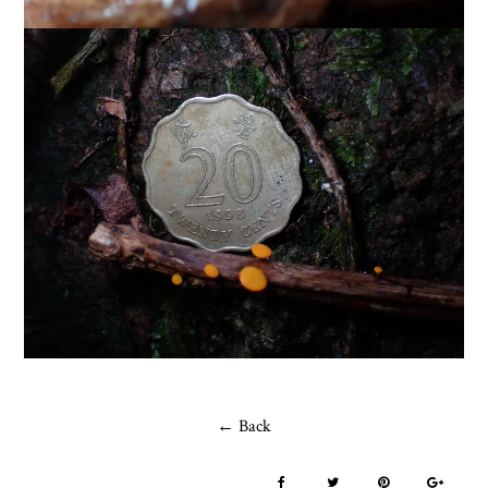
← Back