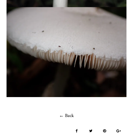
← Back