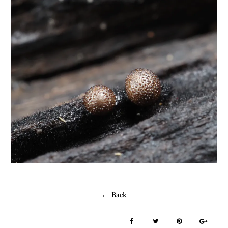
← Back