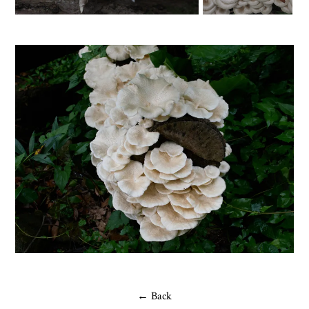
← Back