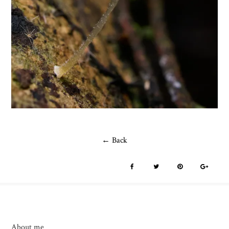
← Back
About me