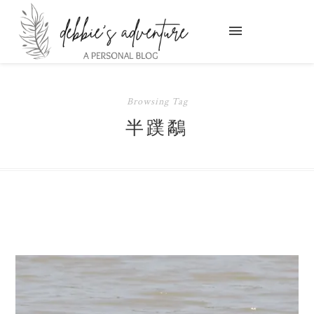
Browsing Tag
半蹼鷸