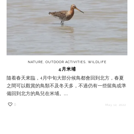
NATURE
,
OUTDOOR ACTIVITIES
,
WILDLIFE
4月米埔
隨着春天來臨，4月中旬大部分候鳥都會回到北方，春夏
之間可以觀賞的鳥類不及冬天多，不過仍有一些留鳥或準
備回到北方的鳥兒在米埔。…
0
May 12, 2022