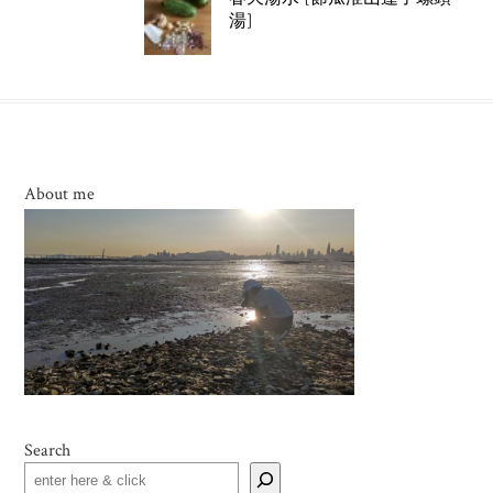
湯]
About me
Search