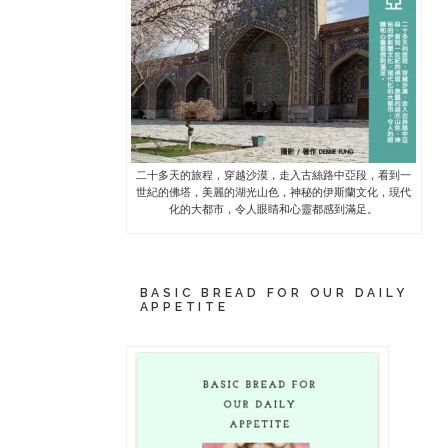
二十多天的旅程，穿越沙漠，走入古絲路中亞段，看到一
世紀的佛塔，美麗的湖光山色，神秘的伊斯蘭文化，現代
化的大都市，令人眼睛和心靈都感到滿足。
BASIC BREAD FOR OUR DAILY
APPETITE