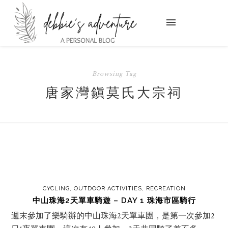
Browsing Tag
唐家灣鎭莫氏大宗祠
CYCLING
,
OUTDOOR ACTIVITIES
,
RECREATION
中山珠海2天單車騎遊 – DAY 1 珠海市區騎行
週末參加了樂騎辦的中山珠海2天單車團，是第一次參加2