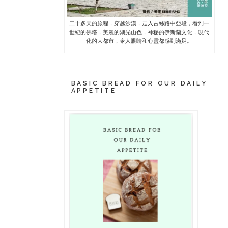
二十多天的旅程，穿越沙漠，走入古絲路中亞段，看到一
世紀的佛塔，美麗的湖光山色，神秘的伊斯蘭文化，現代
化的大都市，令人眼睛和心靈都感到滿足。
BASIC BREAD FOR OUR DAILY
APPETITE