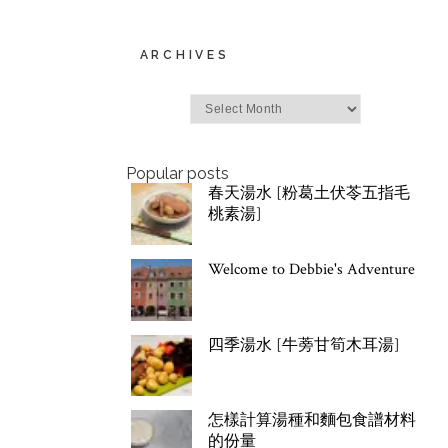
ARCHIVES
Archives
Popular posts
春天湯水 [粉葛土伏苓五指毛
桃素湯]
Welcome to Debbie's Adventure
四季湯水 [牛蒡甘筍木耳湯]
怎樣計算湯種和麵包食譜材料
的份量