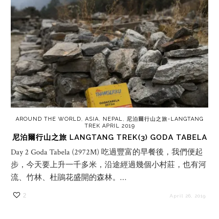
AROUND THE WORLD
,
ASIA
,
NEPAL
,
尼泊爾行山之旅-LANGTANG
TREK APRIL 2019
尼泊爾行山之旅 LANGTANG TREK(3) GODA TABELA
Day 2 Goda Tabela (2972M) 吃過豐富的早餐後，我們便起
步，今天要上升一千多米，沿途經過幾個小村莊，也有河
流、竹林、杜鵑花盛開的森林。…
2
April 26, 2019