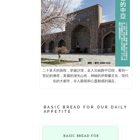
二十多天的旅程，穿越沙漠，走入古絲路中亞段，看到一
世紀的佛塔，美麗的湖光山色，神秘的伊斯蘭文化，現代
化的大都市，令人眼睛和心靈都感到滿足。
BASIC BREAD FOR OUR DAILY
APPETITE