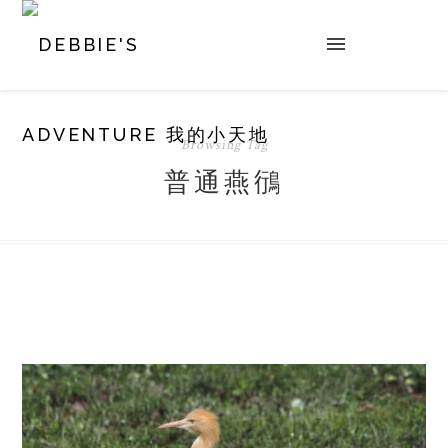
Browsing Tag
普通燕鴴