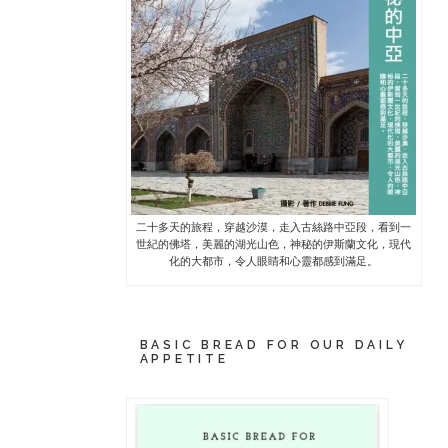
二十多天的旅程，穿越沙漠，走入古絲路中亞段，看到一
世紀的佛塔，美麗的湖光山色，神秘的伊斯蘭文化，現代
化的大都市，令人眼睛和心靈都感到滿足。
BASIC BREAD FOR OUR DAILY
APPETITE