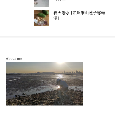
春天湯水 [節瓜淮山蓮子螺頭
湯]
About me