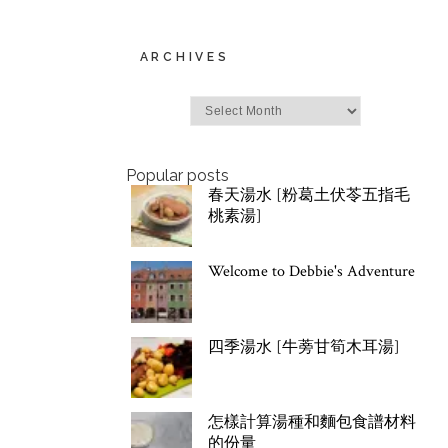
ARCHIVES
Archives
Popular posts
春天湯水 [粉葛土伏苓五指毛
桃素湯]
Welcome to Debbie's Adventure
四季湯水 [牛蒡甘筍木耳湯]
怎樣計算湯種和麵包食譜材料
的份量