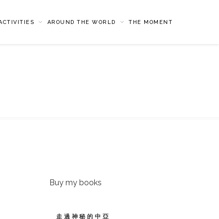
CTIVITIES
AROUND THE WORLD
THE MOMENT
Buy my books
走過神秘的中亞