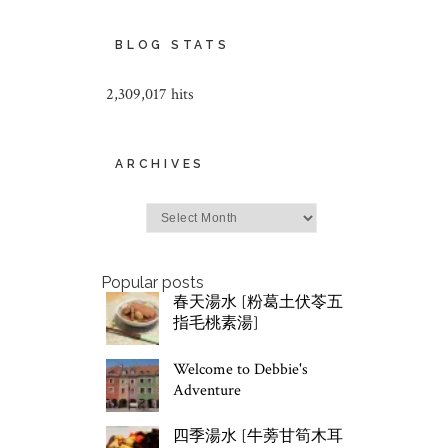
BLOG STATS
2,309,017 hits
ARCHIVES
Archives
Popular posts
春天湯水 [粉葛土伏苓五
指毛桃素湯]
Welcome to Debbie's
Adventure
四季湯水 [牛蒡甘筍木耳