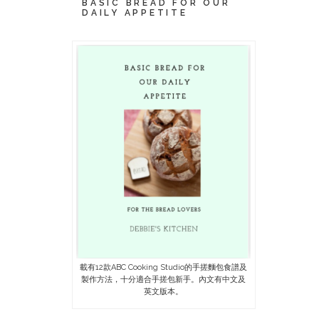
BASIC BREAD FOR OUR
DAILY APPETITE
載有12款ABC Cooking Studio的手搓麵包食譜及
製作方法，十分適合手搓包新手。內文有中文及
英文版本。