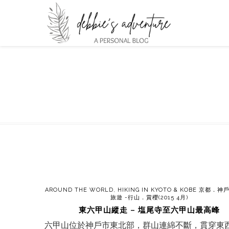
AROUND THE WORLD
,
HIKING IN KYOTO & KOBE 京都．
旅遊 -行山．賞櫻(2015 4月)
東六甲山縱走 – 塩尾寺至六甲山最高峰
六甲山位於神戶市東北部，群山連綿不斷，貫穿東西