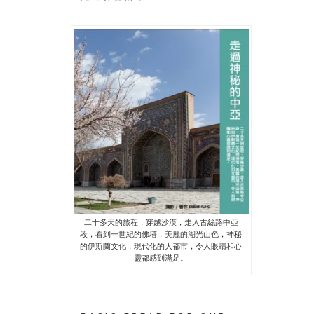
二十多天的旅程，穿越沙漠，走入古絲路中亞
段，看到一世紀的佛塔，美麗的湖光山色，神秘
的伊斯蘭文化，現代化的大都市，令人眼睛和心
靈都感到滿足。