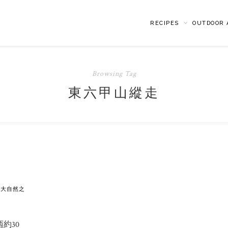
RECIPES
OUTDOOR A
Browsing Tag
東六甲山縱走
神戶大自然之
約30