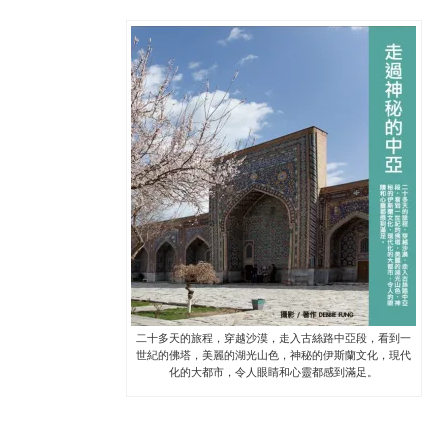
二十多天的旅程，穿越沙漠，走入古絲路中亞段，看到一
世紀的佛塔，美麗的湖光山色，神秘的伊斯蘭文化，現代
化的大都市，令人眼睛和心靈都感到滿足。