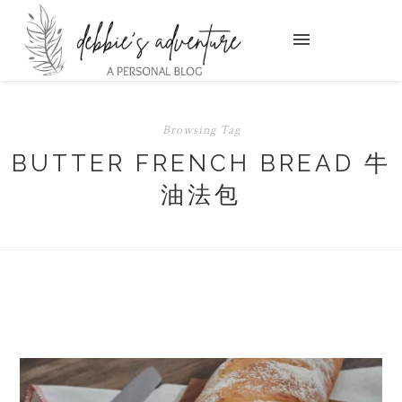
Browsing Tag
BUTTER FRENCH BREAD 牛
油法包