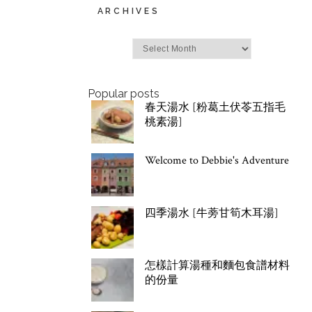
ARCHIVES
Archives
Popular posts
春天湯水 [粉葛土伏苓五指毛
桃素湯]
Welcome to Debbie's Adventure
四季湯水 [牛蒡甘筍木耳湯]
怎樣計算湯種和麵包食譜材料
的份量