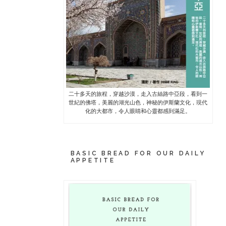
二十多天的旅程，穿越沙漠，走入古絲路中亞段，看到一
世紀的佛塔，美麗的湖光山色，神秘的伊斯蘭文化，現代
化的大都市，令人眼睛和心靈都感到滿足。
BASIC BREAD FOR OUR DAILY
APPETITE