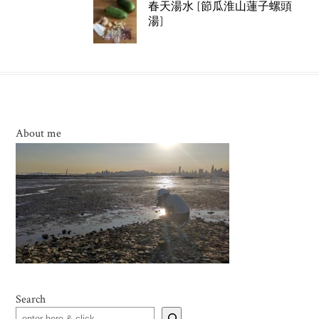
春天湯水 [節瓜淮山蓮子螺頭
湯]
About me
Search