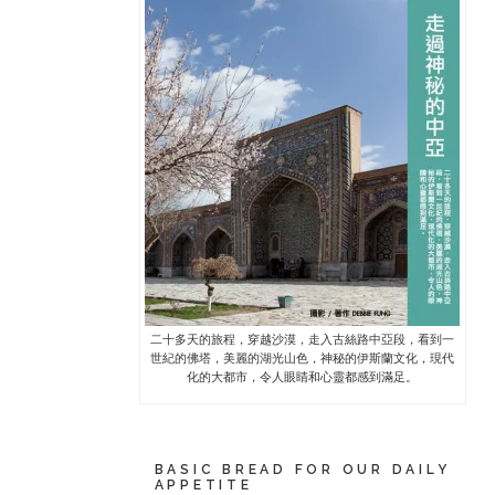
二十多天的旅程，穿越沙漠，走入古絲路中亞段，看到一
世紀的佛塔，美麗的湖光山色，神秘的伊斯蘭文化，現代
化的大都市，令人眼睛和心靈都感到滿足。
BASIC BREAD FOR OUR DAILY
APPETITE