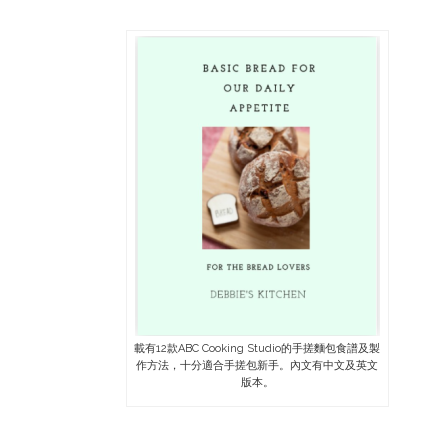
載有12款ABC Cooking Studio的手搓麵包食譜及製
作方法，十分適合手搓包新手。內文有中文及英文
版本。