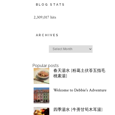
BLOG STATS
2,309,017 hits
ARCHIVES
Archives
Popular posts
春天湯水 [粉葛土伏苓五指毛
桃素湯]
Welcome to Debbie's Adventure
四季湯水 [牛蒡甘筍木耳湯]