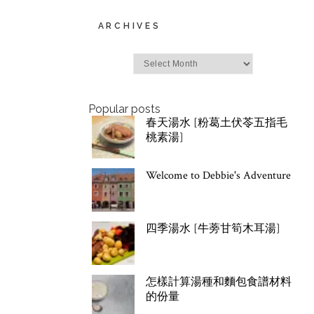
ARCHIVES
Archives
Popular posts
春天湯水 [粉葛土伏苓五指毛
桃素湯]
Welcome to Debbie's Adventure
四季湯水 [牛蒡甘筍木耳湯]
怎樣計算湯種和麵包食譜材料
的份量