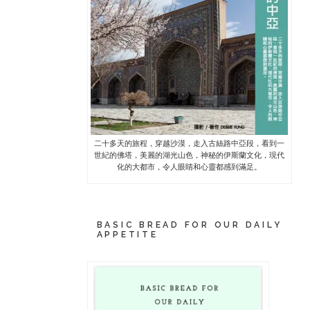
二十多天的旅程，穿越沙漠，走入古絲路中亞段，看到一
世紀的佛塔，美麗的湖光山色，神秘的伊斯蘭文化，現代
化的大都市，令人眼睛和心靈都感到滿足。
BASIC BREAD FOR OUR DAILY
APPETITE