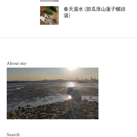
春天湯水 [節瓜淮山蓮子螺頭
湯]
About me
Search