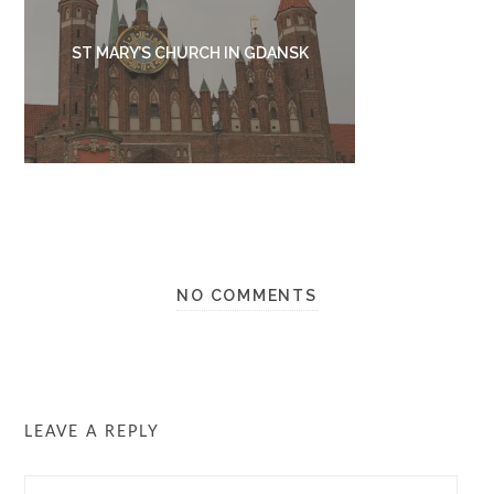
ST MARY’S CHURCH IN GDANSK
NO COMMENTS
LEAVE A REPLY