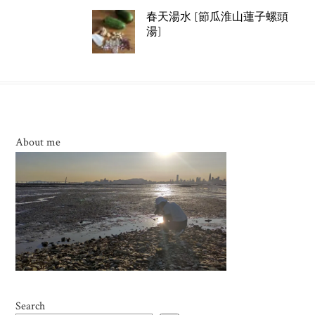
春天湯水 [節瓜淮山蓮子螺頭
湯]
About me
Search