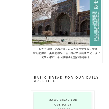
二十多天的旅程，穿越沙漠，走入古絲路中亞段，看到一
世紀的佛塔，美麗的湖光山色，神秘的伊斯蘭文化，現代
化的大都市，令人眼睛和心靈都感到滿足。
BASIC BREAD FOR OUR DAILY
APPETITE