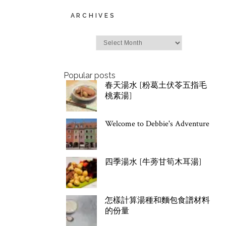
ARCHIVES
Archives
Popular posts
春天湯水 [粉葛土伏苓五指毛
桃素湯]
Welcome to Debbie's Adventure
四季湯水 [牛蒡甘筍木耳湯]
怎樣計算湯種和麵包食譜材料
的份量