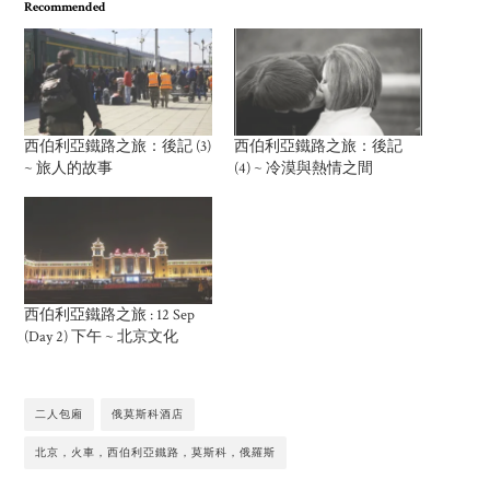
Recommended
西伯利亞鐵路之旅：後記 (3)
西伯利亞鐵路之旅：後記
~ 旅人的故事
(4) ~ 冷漠與熱情之間
西伯利亞鐵路之旅 : 12 Sep
(Day 2) 下午 ~ 北京文化
二人包廂
俄莫斯科酒店
北京，火車，西伯利亞鐵路，莫斯科，俄羅斯