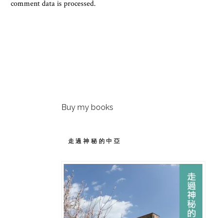
comment data is processed.
Buy my books
走過神秘的中亞