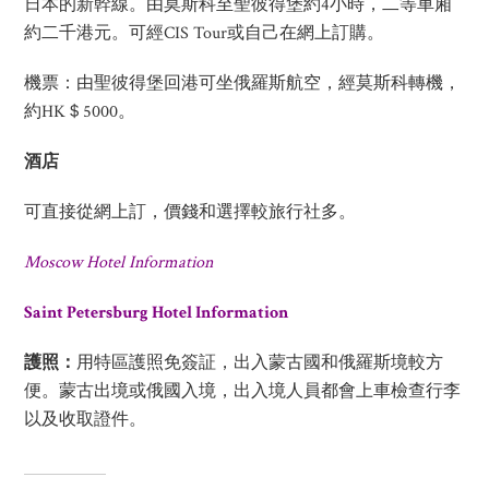
日本的新幹線。由莫斯科至聖彼得堡約4小時，二等車廂
約二千港元。可經CIS Tour或自己在網上訂購。
機票：由聖彼得堡回港可坐俄羅斯航空，經莫斯科轉機，
約HK＄5000。
酒店
可直接從網上訂，價錢和選擇較旅行社多。
Moscow Hotel Information
Saint Petersburg Hotel Information
護照：
用特區護照免簽証，出入蒙古國和俄羅斯境較方
便。蒙古出境或俄國入境，出入境人員都會上車檢查行李
以及收取證件。