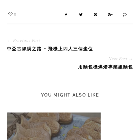
0
← Previous Post
中亞古絲綢之路 ~ 飛機上四人三個坐位
Next Post →
用麵包機烘焙專業級麵包
YOU MIGHT ALSO LIKE