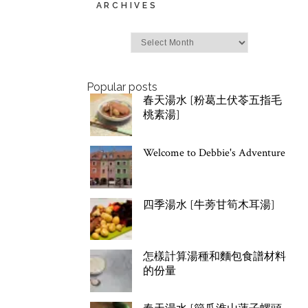
ARCHIVES
Archives
Popular posts
春天湯水 [粉葛土伏苓五指毛
桃素湯]
Welcome to Debbie's Adventure
四季湯水 [牛蒡甘筍木耳湯]
怎樣計算湯種和麵包食譜材料
的份量