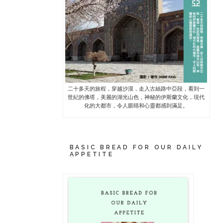
二十多天的旅程，穿越沙漠，走入古絲路中亞段，看到一
世紀的佛塔，美麗的湖光山色，神秘的伊斯蘭文化，現代
化的大都市，令人眼睛和心靈都感到滿足。
BASIC BREAD FOR OUR DAILY
APPETITE