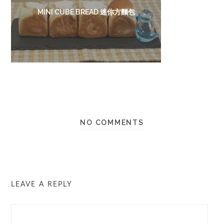
MINI CUBE BREAD 迷你方麵包
NO COMMENTS
LEAVE A REPLY