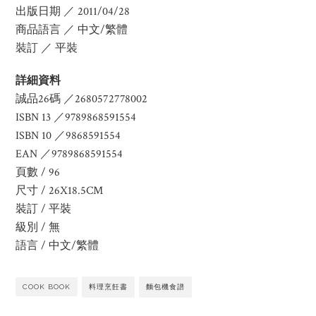
出版日期 ／ 2011/04/28
商品語言 ／ 中文/繁體
裝訂 ／ 平裝
詳細資料
誠品26碼 ／2680572778002
ISBN 13 ／9789868591554
ISBN 10 ／9868591554
EAN ／9789868591554
頁數 / 96
尺寸 / 26X18.5CM
裝訂 / 平裝
級別 / 無
語言 / 中文/繁體
COOK BOOK
料理烹飪書
麵包機食譜