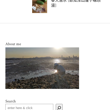
春天湯水 [節瓜淮山蓮子螺頭
湯]
About me
Search