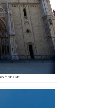
ssed Virgin Mary