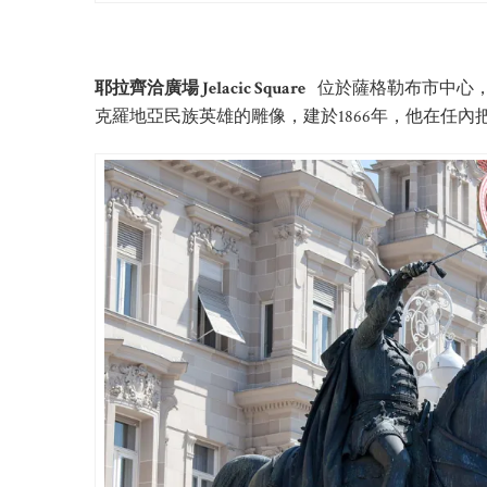
耶拉齊洽廣場 Jelacic Square
位於薩格勒布市中心，
克羅地亞民族英雄的雕像，建於1866年，他在任