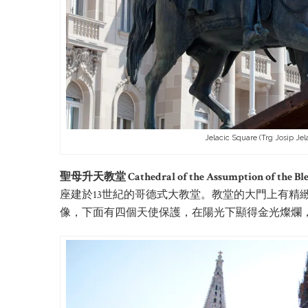
Jelacic Square (Trg Josip Jel
聖母升天教堂 Cathedral of the Assumption of the Bles
座建於13世紀的哥德式大教堂。教堂的大門上有精
像，下面有四個天使保護，在陽光下顯得金光燦爛