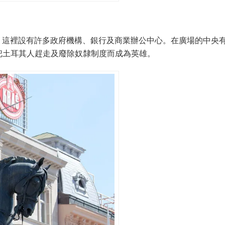
這裡設有許多政府機構、銀行及商業辦公中心。在廣場的中央
內把土耳其人趕走及廢除奴隸制度而成為英雄。