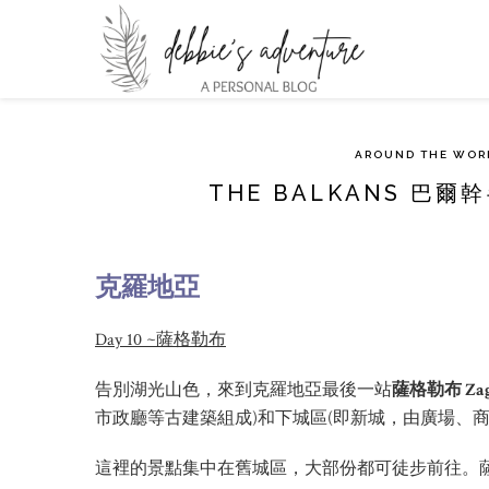
AROUND THE WOR
THE BALKANS 巴
克羅地亞
Day 10 ~薩格勒布
告別湖光山色，來到克羅地亞最後一站
薩格勒布 Zag
市政廳等古建築組成)和下城區(即新城，由廣場、商
這裡的景點集中在舊城區，大部份都可徒步前往。