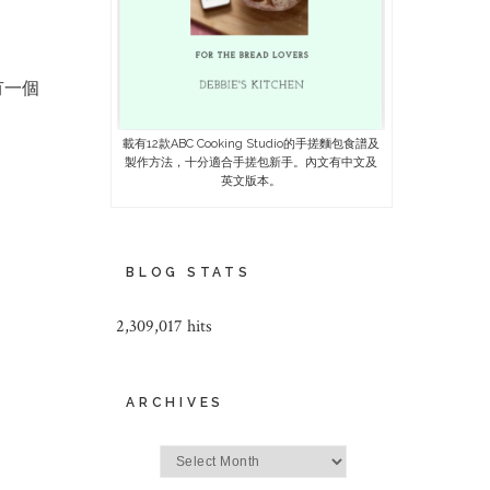
有一個
載有12款ABC Cooking Studio的手搓麵包食譜及
製作方法，十分適合手搓包新手。內文有中文及
英文版本。
BLOG STATS
2,309,017 hits
ARCHIVES
Archives