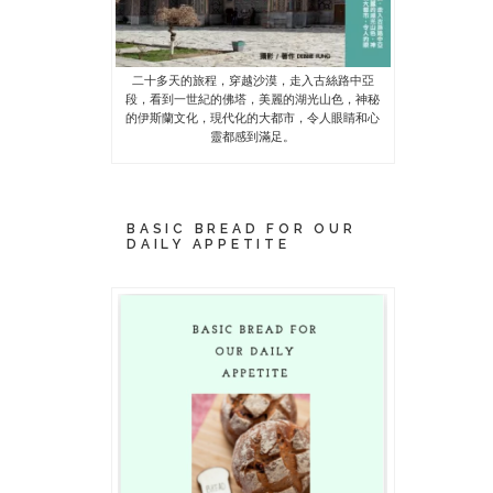
二十多天的旅程，穿越沙漠，走入古絲路中亞
段，看到一世紀的佛塔，美麗的湖光山色，神秘
的伊斯蘭文化，現代化的大都市，令人眼睛和心
靈都感到滿足。
BASIC BREAD FOR OUR
DAILY APPETITE