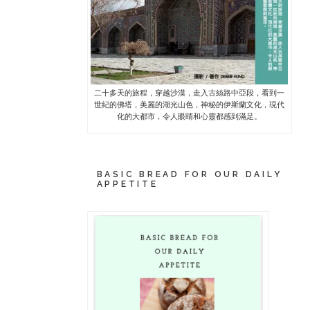
二十多天的旅程，穿越沙漠，走入古絲路中亞段，看到一
世紀的佛塔，美麗的湖光山色，神秘的伊斯蘭文化，現代
化的大都市，令人眼睛和心靈都感到滿足。
BASIC BREAD FOR OUR DAILY
APPETITE