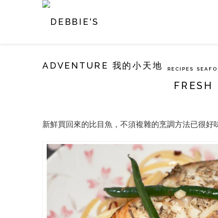
RECIPES
SEAF
FRESH
新鮮買回來的比目魚，不須複雜的烹調方法已