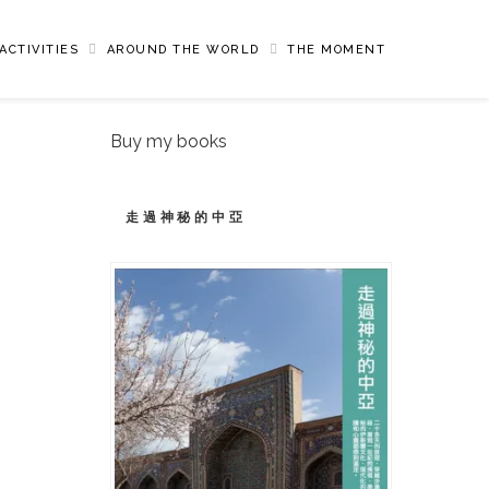
ACTIVITIES
AROUND THE WORLD
THE MOMENT
Buy my books
走過神秘的中亞