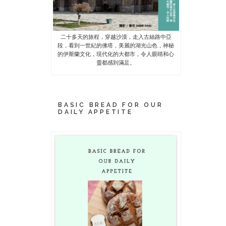
二十多天的旅程，穿越沙漠，走入古絲路中亞
段，看到一世紀的佛塔，美麗的湖光山色，神秘
的伊斯蘭文化，現代化的大都市，令人眼睛和心
靈都感到滿足。
BASIC BREAD FOR OUR
DAILY APPETITE