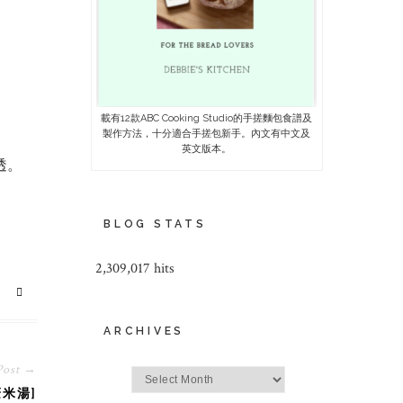
載有12款ABC Cooking Studio的手搓麵包食譜及
製作方法，十分適合手搓包新手。內文有中文及
英文版本。
透。
BLOG STATS
2,309,017 hits
ARCHIVES
Post →
Archives
米湯]