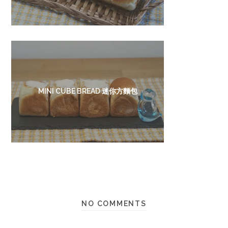
MINI CUBE BREAD 迷你方麵包
NO COMMENTS