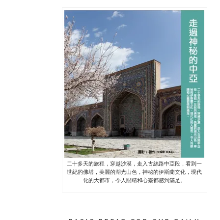
二十多天的旅程，穿越沙漠，走入古絲路中亞段，看到一
世紀的佛塔，美麗的湖光山色，神秘的伊斯蘭文化，現代
化的大都市，令人眼睛和心靈都感到滿足。