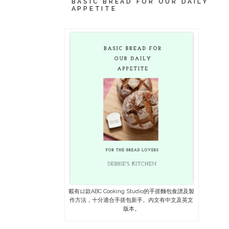
BASIC BREAD FOR OUR DAILY
APPETITE
載有12款ABC Cooking Studio的手搓麵包食譜及製
作方法，十分適合手搓包新手。內文有中文及英文
版本。