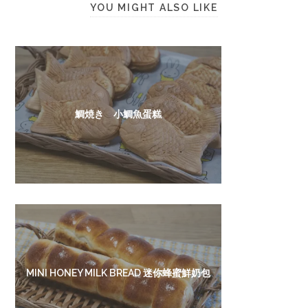
YOU MIGHT ALSO LIKE
鯛焼き 小鯛魚蛋糕
MINI HONEY MILK BREAD 迷你蜂蜜鮮奶包