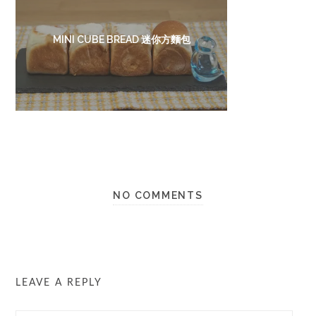
MINI CUBE BREAD 迷你方麵包
NO COMMENTS
LEAVE A REPLY