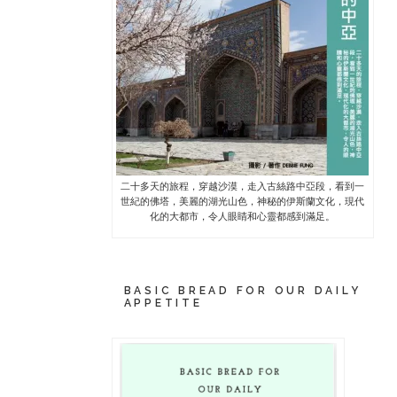
二十多天的旅程，穿越沙漠，走入古絲路中亞段，看到一
世紀的佛塔，美麗的湖光山色，神秘的伊斯蘭文化，現代
化的大都市，令人眼睛和心靈都感到滿足。
BASIC BREAD FOR OUR DAILY
APPETITE