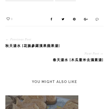
0
← Previous Post
秋天湯水 [花旗參羅漢果蘋果湯]
Next Post →
春天湯水 [木瓜薏米去濕素湯]
YOU MIGHT ALSO LIKE