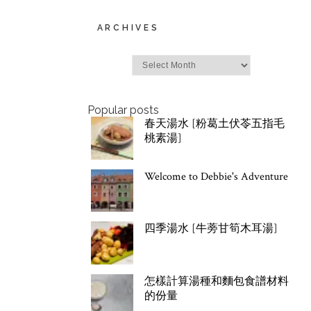
ARCHIVES
Archives
Popular posts
春天湯水 [粉葛土伏苓五指毛
桃素湯]
Welcome to Debbie's Adventure
四季湯水 [牛蒡甘筍木耳湯]
怎樣計算湯種和麵包食譜材料
的份量