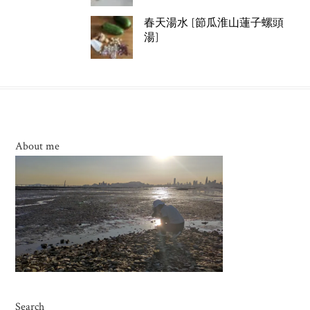
春天湯水 [節瓜淮山蓮子螺頭
湯]
About me
Search