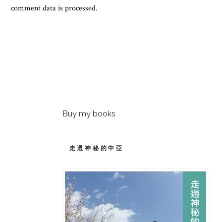
comment data is processed.
Buy my books
走過神秘的中亞