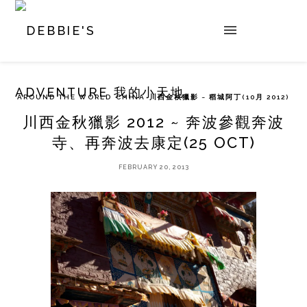
AROUND THE WORLD
CHINA
川西金秋獵影 ~ 稻城阿丁(10月 2012)
川西金秋獵影 2012 ~ 奔波參觀奔波
寺、再奔波去康定(25 OCT)
FEBRUARY 20, 2013