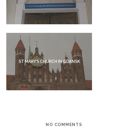
ST MARY’S CHURCH IN GDANSK
NO COMMENTS