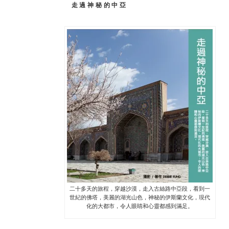
走過神秘的中亞
二十多天的旅程，穿越沙漠，走入古絲路中亞段，看到一
世紀的佛塔，美麗的湖光山色，神秘的伊斯蘭文化，現代
化的大都市，令人眼睛和心靈都感到滿足。