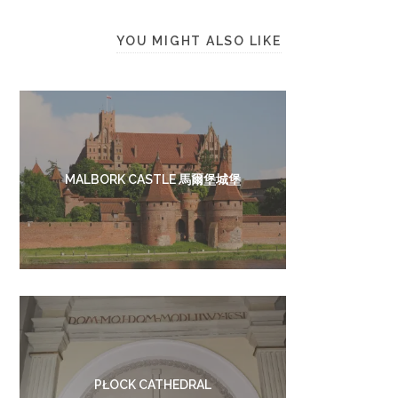
YOU MIGHT ALSO LIKE
MALBORK CASTLE 馬爾堡城堡
PŁOCK CATHEDRAL