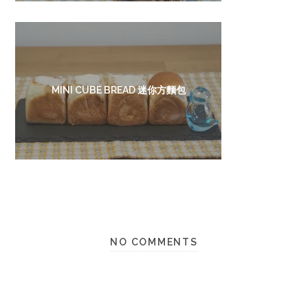
MINI CUBE BREAD 迷你方麵包
NO COMMENTS