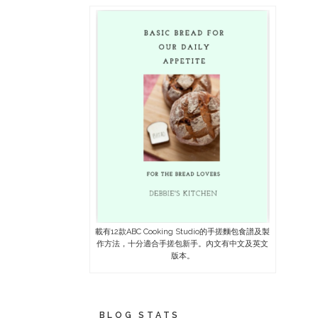
載有12款ABC Cooking Studio的手搓麵包食譜及製
作方法，十分適合手搓包新手。內文有中文及英文
版本。
BLOG STATS