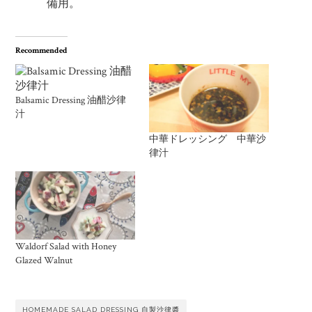
備用。
Recommended
Balsamic Dressing 油醋沙律
汁
中華ドレッシング 中華沙
律汁
Waldorf Salad with Honey
Glazed Walnut
HOMEMADE SALAD DRESSING 自製沙律醬