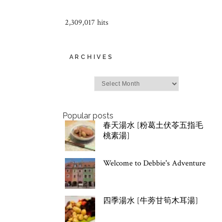
2,309,017 hits
ARCHIVES
Archives
Popular posts
春天湯水 [粉葛土伏苓五指毛
桃素湯]
Welcome to Debbie's Adventure
四季湯水 [牛蒡甘筍木耳湯]