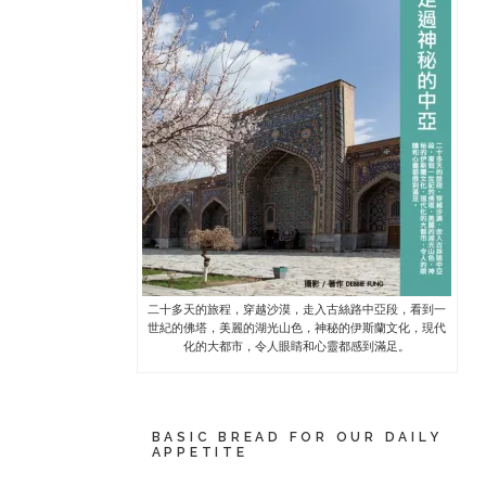
二十多天的旅程，穿越沙漠，走入古絲路中亞段，看到一
世紀的佛塔，美麗的湖光山色，神秘的伊斯蘭文化，現代
化的大都市，令人眼睛和心靈都感到滿足。
BASIC BREAD FOR OUR DAILY
APPETITE