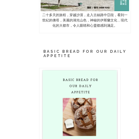
二十多天的旅程，穿越沙漠，走入古絲路中亞段，看到一
世紀的佛塔，美麗的湖光山色，神秘的伊斯蘭文化，現代
化的大都市，令人眼睛和心靈都感到滿足。
BASIC BREAD FOR OUR DAILY
APPETITE