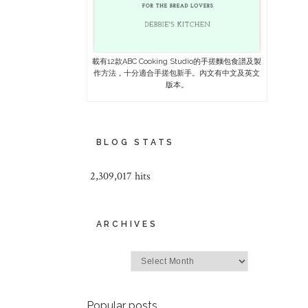
載有12款ABC Cooking Studio的手搓麵包食譜及製
作方法，十分適合手搓包新手。內文有中文及英文
版本。
BLOG STATS
2,309,017 hits
ARCHIVES
Archives
Popular posts