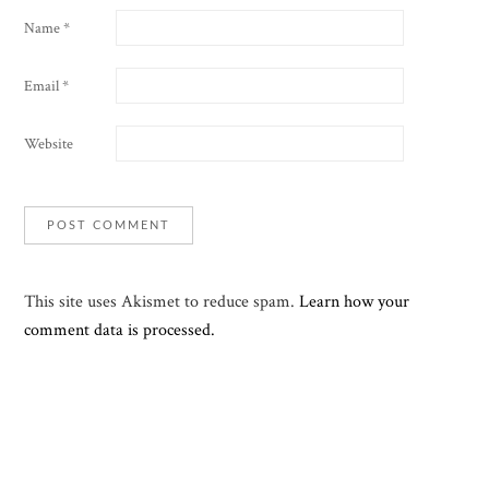
Name
*
Email
*
Website
This site uses Akismet to reduce spam.
Learn how your
comment data is processed.