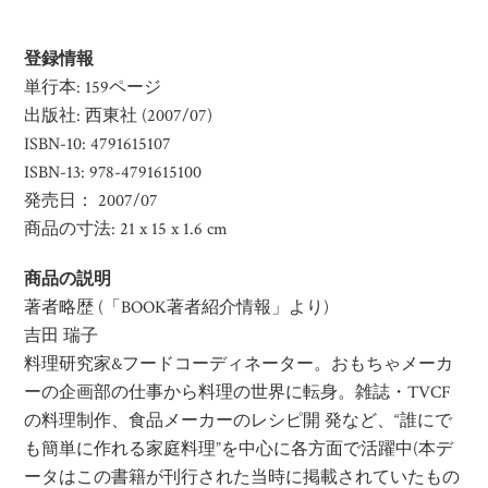
登録情報
単行本: 159ページ
出版社: 西東社 (2007/07)
ISBN-10: 4791615107
ISBN-13: 978-4791615100
発売日： 2007/07
商品の寸法: 21 x 15 x 1.6 cm
商品の説明
著者略歴 (「BOOK著者紹介情報」より)
吉田 瑞子
料理研究家&フードコーディネーター。おもちゃメーカ
ーの企画部の仕事から料理の世界に転身。雑誌・TVCF
の料理制作、食品メーカーのレシピ開 発など、“誰にで
も簡単に作れる家庭料理”を中心に各方面で活躍中(本デ
ータはこの書籍が刊行された当時に掲載されていたもの