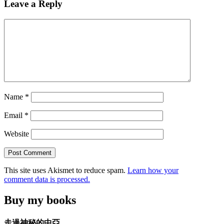
Leave a Reply
Name
*
Email
*
Website
This site uses Akismet to reduce spam.
Learn how your
comment data is processed.
Buy my books
走過神秘的中亞