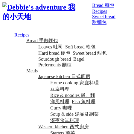
Bread 麵包
Recipes
Sweet bread
甜麵包
Recipes
Bread 手做麵包
Loaves 吐司
Soft bread 軟包
Hard bread 硬包
Sweet bread 甜包
Sourdough bread
Bagel
Preferments 麵種
Meals
Japanese kitchen 日式廚房
Home cooking 家庭料理
豆腐料理
Rice & noodles 飯、麵
洋風料理
Fish 魚料理
Curry 咖哩
Soup & side 湯品及副菜
深夜食堂料理
Western kitchen 西式廚房
Starters 前菜