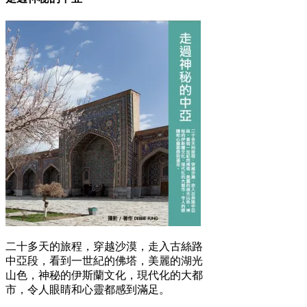
二十多天的旅程，穿越沙漠，走入古絲路
中亞段，看到一世紀的佛塔，美麗的湖光
山色，神秘的伊斯蘭文化，現代化的大都
市，令人眼睛和心靈都感到滿足。