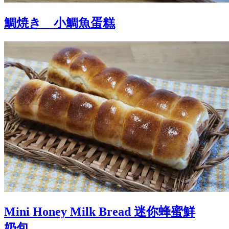
鯛焼き 小鯛魚蛋糕
Mini Honey Milk Bread 迷你蜂蜜鮮
奶包