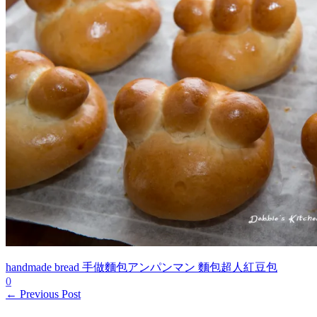
handmade bread 手做麵包
アンパンマン 麵包超人紅豆包
0
← Previous Post