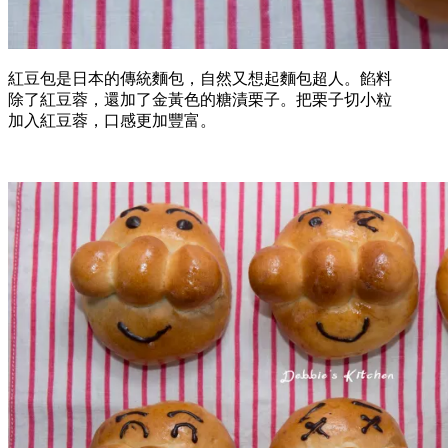
紅豆包是日本的傳統麵包，自然又想起麵包超人。餡料
除了紅豆蓉，還加了金黃色的糖漬栗子。把栗子切小粒
加入紅豆蓉，口感更加豐富。