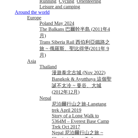
Running
Cycling
Orienteering
Leisure and camping
Around the world
Europe
Poland May 2024
The Balkans 巴爾幹半島 (2011年4
月)
Trans Siberia Rail 西伯利亞鐵路之
旅 ~ 俄羅斯、聖比得堡(2011年 9
月)
Asia
Thailand
漫遊泰北古城 (Nov 2022)
Bangkok & Ayutthaya 這個聖
誕不太冷 ~ 曼谷、大城
(2012年12月)
Nepal
尼泊爾行山之旅-Langtang
trek April 2019
Story of a Long Walk to
5364M – Everest Base Camp
Trek Oct 2017
Nepal 尼泊爾行山之旅 ~