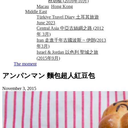
秋胡楊 (2016年10月)
Macau
Hong Kong
Middle East
Türkiye Travel Diary 土耳其旅遊
June 2023
Central Asia 中亞古絲綢之路 (2012
年 3月)
Iran 走進千年古國波斯 ~ 伊朗(2013
年3月)
Israel & Jordan 以色列 聖城之旅
(2015年9月)
The moment
アンパンマン 麵包超人紅豆包
November 3, 2015