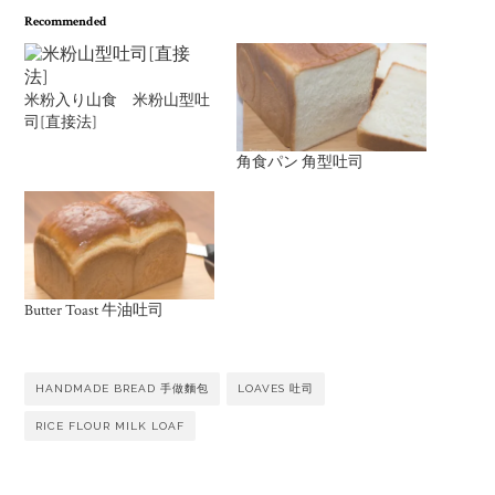
Recommended
米粉入り山食 米粉山型吐
司[直接法]
角食パン 角型吐司
Butter Toast 牛油吐司
HANDMADE BREAD 手做麵包
LOAVES 吐司
RICE FLOUR MILK LOAF