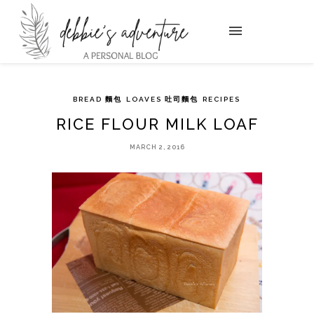
BREAD 麵包
LOAVES 吐司麵包
RECIPES
RICE FLOUR MILK LOAF
MARCH 2, 2016