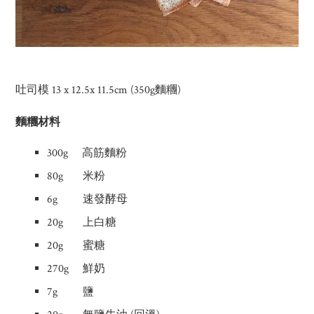
吐司模 13 x 12.5x 11.5cm (350g麵糰)
麵糰材料
300g 高筋麵粉
80g 米粉
6g 速發酵母
20g 上白糖
20g 蜜糖
270g 鮮奶
7g 鹽