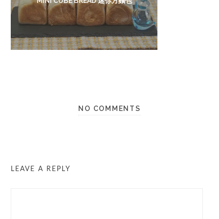
MINI CUBE BREAD 迷你方麵包
NO COMMENTS
LEAVE A REPLY