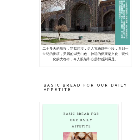
二十多天的旅程，穿越沙漠，走入古絲路中亞段，看到一
世紀的佛塔，美麗的湖光山色，神秘的伊斯蘭文化，現代
化的大都市，令人眼睛和心靈都感到滿足。
BASIC BREAD FOR OUR DAILY
APPETITE