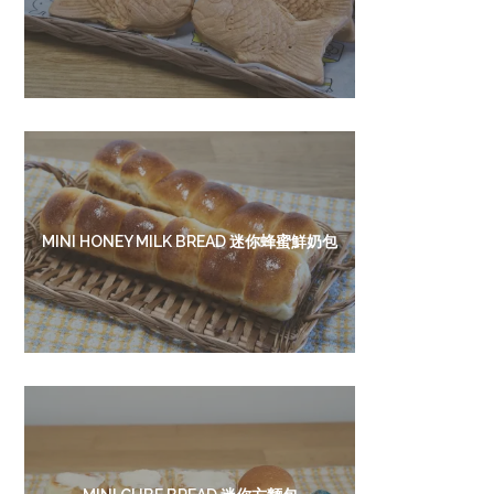
MINI HONEY MILK BREAD 迷你蜂蜜鮮奶包