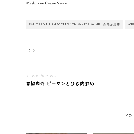
Mushroom Cream Sauce
SAUTEED MUSHROOM WITH WHITE WINE 白酒炒磨菇
WE
0
← Previous Post
青椒肉碎 ピーマンとひき肉炒め
YO