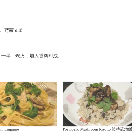
蒔蘿 dill)
下一半，熄火，加入香料即成。
ni Linguine
Portobello Mushroom Risotto 波特菇燉