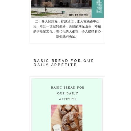
二十多天的旅程，穿越沙漠，走入古絲路中亞
段，看到一世紀的佛塔，美麗的湖光山色，神秘
的伊斯蘭文化，現代化的大都市，令人眼睛和心
靈都感到滿足。
BASIC BREAD FOR OUR
DAILY APPETITE