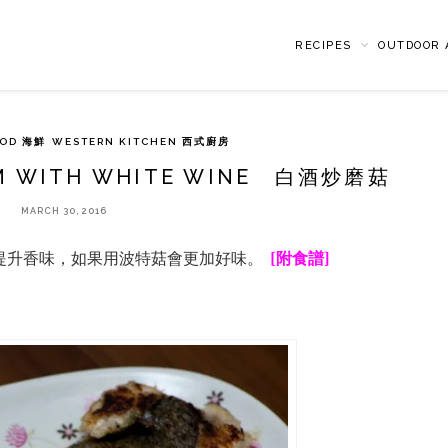
RECIPES
OUTDOOR A
OOD 海鮮
WESTERN KITCHEN 西式廚房
M WITH WHITE WINE 白酒炒磨菇
MARCH 30, 2016
提升香味，如果用波特菇會更加好味。
[附食譜]