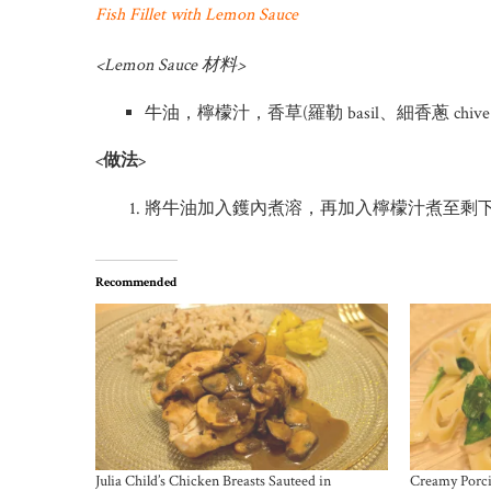
Fish Fillet with Lemon Sauce
<Lemon Sauce 材料>
牛油，檸檬汁，香草(羅勒 basil、細香蔥 chive、
<做法>
將牛油加入鑊內煮溶，再加入檸檬汁煮至剩
Recommended
Julia Child’s Chicken Breasts Sauteed in
Creamy Porci