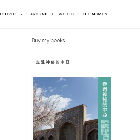
CTIVITIES
AROUND THE WORLD
THE MOMENT
Buy my books
走過神秘的中亞