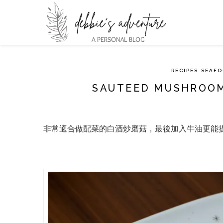
RECIPES
SEAF
SAUTEED MUSHROO
非常適合做配菜的白酒炒磨菇，最後加入牛油更能