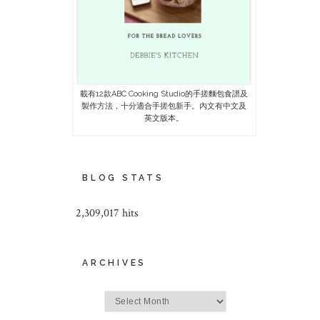
載有12款ABC Cooking Studio的手搓麵包食譜及
製作方法，十分適合手搓包新手。內文有中文及
英文版本。
BLOG STATS
2,309,017 hits
ARCHIVES
Archives