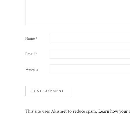
Name
*
Email
*
Website
This site uses Akismet to reduce spam.
Learn how your 