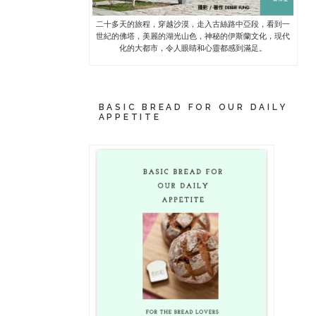
二十多天的旅程，穿越沙漠，走入古絲路中亞段，看到一
世紀的佛塔，美麗的湖光山色，神秘的伊斯蘭文化，現代
化的大都市，令人眼睛和心靈都感到滿足。
BASIC BREAD FOR OUR DAILY
APPETITE