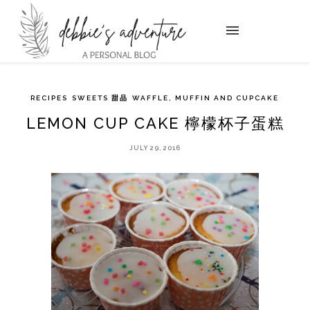
RECIPES
SWEETS 甜品
WAFFLE, MUFFIN AND CUPCAKE
LEMON CUP CAKE 檸檬杯子蛋糕
JULY 29, 2016