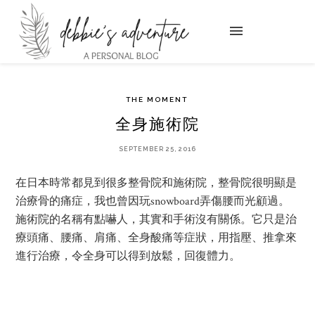
THE MOMENT
全身施術院
SEPTEMBER 25, 2016
在日本時常都見到很多整骨院和施術院，整骨院很明顯是
治療骨的痛症，我也曾因玩snowboard弄傷腰而光顧過。
施術院的名稱有點嚇人，其實和手術沒有關係。它只是治
療頭痛、腰痛、肩痛、全身酸痛等症狀，用指壓、推拿來
進行治療，令全身可以得到放鬆，回復體力。