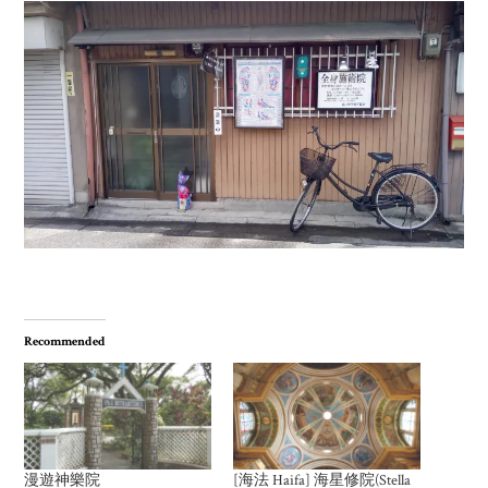
Recommended
漫遊神樂院
[海法 Haifa] 海星修院(Stella