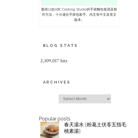
載有12款ABC Cooking Studio的手搓麵包食譜及製
作方法，十分適合手搓包新手。內文有中文及英文
版本。
BLOG STATS
2,309,017 hits
ARCHIVES
Archives
Popular posts
春天湯水 [粉葛土伏苓五指毛
桃素湯]