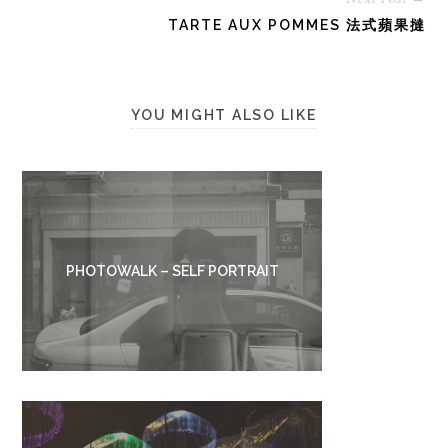
TARTE AUX POMMES 法式蘋果撻
YOU MIGHT ALSO LIKE
PHOTOWALK – SELF PORTRAIT