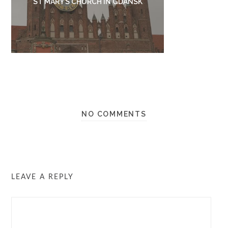
ST MARY’S CHURCH IN GDANSK
NO COMMENTS
LEAVE A REPLY