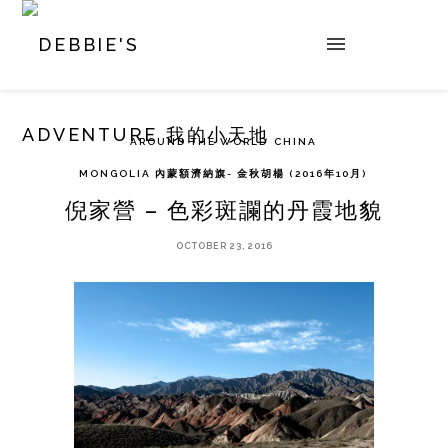
AROUND THE WORLD
CHINA
MONGOLIA 內蒙額濟納旗- 金秋胡楊 (2016年10月)
倪家營 – 色彩斑讕的丹霞地貌
OCTOBER 23, 2016