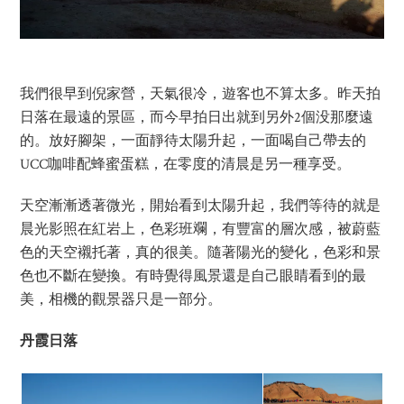
我們很早到倪家營，天氣很冷，遊客也不算太多。昨天拍
日落在最遠的景區，而今早拍日出就到另外2個没那麼遠
的。放好腳架，一面靜待太陽升起，一面喝自己帶去的
UCC咖啡配蜂蜜蛋糕，在零度的清晨是另一種享受。
天空漸漸透著微光，開始看到太陽升起，我們等待的就是
晨光影照在紅岩上，色彩班斕，有豐富的層次感，被蔚藍
色的天空襯托著，真的很美。隨著陽光的變化，色彩和景
色也不斷在變換。有時覺得風景還是自己眼睛看到的最
美，相機的觀景器只是一部分。
丹霞日落