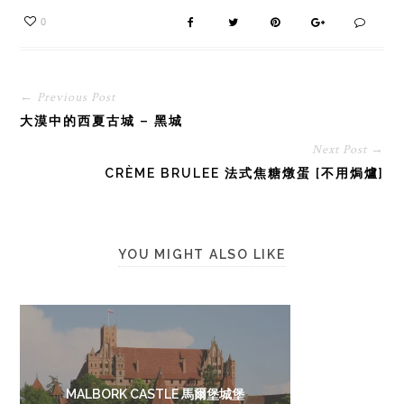
0
← Previous Post
大漠中的西夏古城 – 黑城
Next Post →
CRÈME BRULEE 法式焦糖燉蛋 [不用焗爐]
YOU MIGHT ALSO LIKE
MALBORK CASTLE 馬爾堡城堡