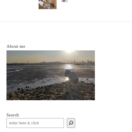
湯]
About me
Search