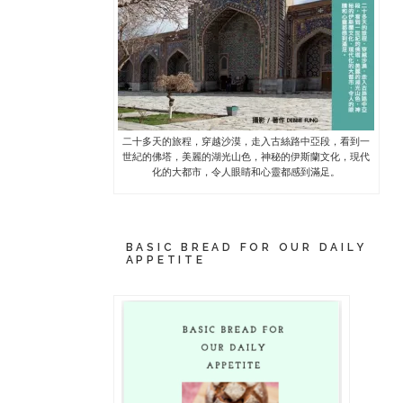
二十多天的旅程，穿越沙漠，走入古絲路中亞段，看到一
世紀的佛塔，美麗的湖光山色，神秘的伊斯蘭文化，現代
化的大都市，令人眼睛和心靈都感到滿足。
BASIC BREAD FOR OUR DAILY
APPETITE