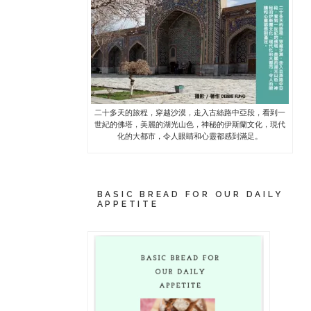
二十多天的旅程，穿越沙漠，走入古絲路中亞段，看到一
世紀的佛塔，美麗的湖光山色，神秘的伊斯蘭文化，現代
化的大都市，令人眼睛和心靈都感到滿足。
BASIC BREAD FOR OUR DAILY
APPETITE