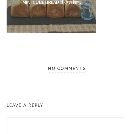
MINI CUBE BREAD 迷你方麵包
NO COMMENTS
LEAVE A REPLY