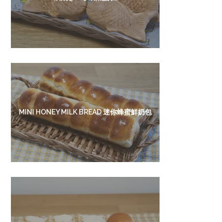
MINI HONEY MILK BREAD 迷你蜂蜜鮮奶包