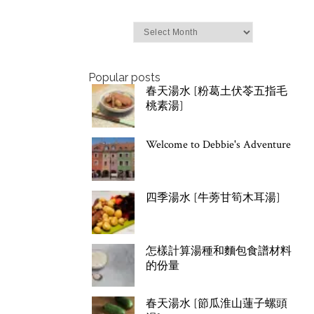
Archives
Popular posts
春天湯水 [粉葛土伏苓五指毛
桃素湯]
Welcome to Debbie's Adventure
四季湯水 [牛蒡甘筍木耳湯]
怎樣計算湯種和麵包食譜材料
的份量
春天湯水 [節瓜淮山蓮子螺頭