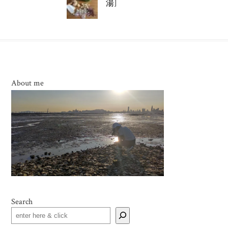
湯]
About me
Search