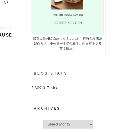
Post →
PAUSE
載有12款ABC Cooking Studio的手搓麵包食譜及
製作方法，十分適合手搓包新手。內文有中文及
英文版本。
BLOG STATS
2,309,017 hits
ARCHIVES
Archives