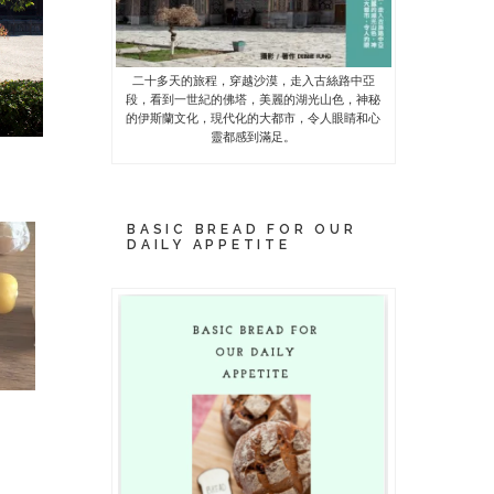
二十多天的旅程，穿越沙漠，走入古絲路中亞
段，看到一世紀的佛塔，美麗的湖光山色，神秘
的伊斯蘭文化，現代化的大都市，令人眼睛和心
靈都感到滿足。
BASIC BREAD FOR OUR
DAILY APPETITE