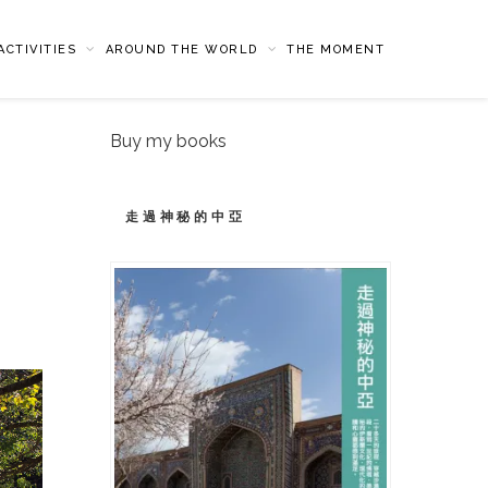
CTIVITIES
AROUND THE WORLD
THE MOMENT
Buy my books
走過神秘的中亞