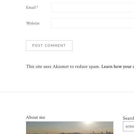
Email
*
Website
This site uses Akismet to reduce spam.
Learn how your 
About me
Searc