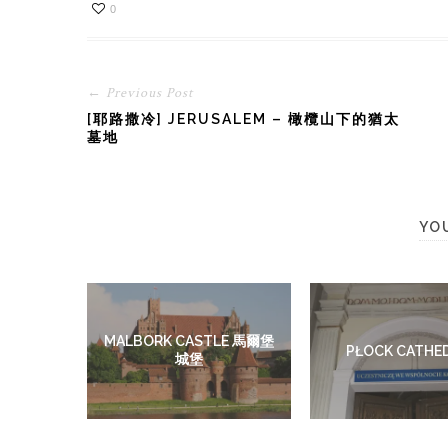
海底椰湯 秋天湯水-雞骨草沙參玉竹湯 秋天
0
湯水五指毛桃蘋果海底椰湯 秋天湯水-花旗
蔘石斛麥冬蓮子瘦肉湯 秋天湯水-沙參麥冬
蓮子百合湯 秋天湯水-花膠螺頭淮山圓肉湯
秋天湯水-龍珠果合掌瓜螺頭湯 秋天湯水-木
← Previous Post
瓜雪耳羅漢果湯 秋天湯水-蘋果雪梨海底椰
[耶路撒冷] JERUSALEM – 橄欖山下的猶太
湯 秋天湯水-雪耳枸杞螺頭湯 秋天湯水-五
墓地
指毛桃茨實湯 秋天湯水-沙參玉竹雪耳無花
果湯 秋天湯水-川貝海底椰梨乾燉湯 秋天湯
水淮山杞子紅棗燉遼參湯 秋天湯水-石斛洋
參圓肉花膠湯 秋天湯水-西洋菜沙參麥冬湯
秋天湯水-蟲草沙參竹絲雞湯 秋天湯水-南瓜
YO
合掌瓜牛蒡栗子湯 秋天湯水-海竹百合杞子
蘋果湯 秋天湯水-准山海竹麥冬豬展湯 秋天
湯水-羅漢果菜乾瘦肉湯 秋天湯水-海參木耳
湯 秋天湯水-花旗參羅漢果蘋果湯 秋天湯
水-雪耳淮山玉竹湯 秋天湯水-姬松茸螺片健
MALBORK CASTLE 馬爾堡
胃湯 秋天湯水-清潤西洋菜湯 秋天湯水-雪
PŁOCK CATHE
城堡
梨川貝海底椰湯 秋天湯水-生津降火湯