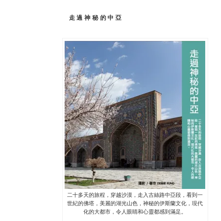
走過神秘的中亞
二十多天的旅程，穿越沙漠，走入古絲路中亞段，看到一
世紀的佛塔，美麗的湖光山色，神秘的伊斯蘭文化，現代
化的大都市，令人眼睛和心靈都感到滿足。