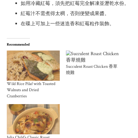
如用冷藏紅莓，須先把紅莓完全解凍並瀝乾水份。
紅莓汁不需煮得太稠，否則便變成果醬。
在碟上可加上一些迷迭香和紅莓粒作裝飾。
Recommended
Succulent Roast Chicken 香草
燒雞
Wild Rice Pilaf with Toasted
Walnuts and Dried
Cranberries
Julia Child’s Classic Roast