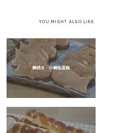
YOU MIGHT ALSO LIKE
鯛焼き 小鯛魚蛋糕