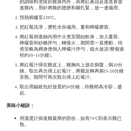
的調味料塗抹於雞身內外，再將紅蔥頭及迷迭香放
進雞內，用針將雞的翅膀和腳扎緊，放一邊備用。
預熱焗爐至220°C。
把紅莓洗淨，瀝乾水份備用。薑和檸檬磨蓉。
將紅莓倒進鍋內用中火煮至開始軟身，加入薑蓉、
檸檬蓉和砂糖拌勻，轉慢火，期間需一直攪動，待
煮至略為稠身便倒入檸檬汁拌勻，熄火放凉(整個過
程約10~15分鐘)。
將紅莓汁掃在雞皮上，雞胸向上放在焗盤，焗20分
鐘。取出再次掃上紅莓汁，將雞反轉再焗15-20分鐘
至熟。期間可再次取出掃上紅莓汁。
取出用錫紙包好放置約10分鐘，待雞稍為冷卻，盛
起。
美味小秘訣：
用溫度計插進雞最厚的部份，如有74°C則表示雞已
熟。