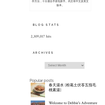
作方法，十分適合手搓包新手。內文有中文及英文
版本。
BLOG STATS
2,309,017 hits
ARCHIVES
Archives
Popular posts
春天湯水 [粉葛土伏苓五指毛
桃素湯]
Welcome to Debbie's Adventure