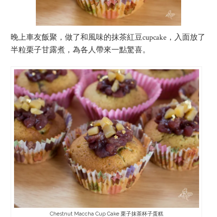
晚上車友飯聚，做了和風味的抹茶紅豆cupcake，入面放了
半粒栗子甘露煮，為各人帶來一點驚喜。
Chestnut Maccha Cup Cake 栗子抹茶杯子蛋糕