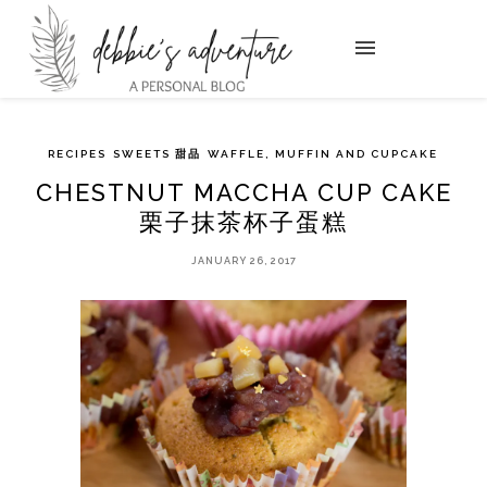
RECIPES
SWEETS 甜品
WAFFLE, MUFFIN AND CUPCAKE
CHESTNUT MACCHA CUP CAKE
栗子抹茶杯子蛋糕
JANUARY 26, 2017