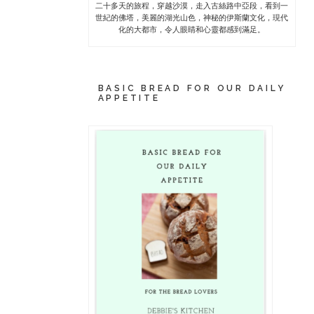
二十多天的旅程，穿越沙漠，走入古絲路中亞段，看到一
世紀的佛塔，美麗的湖光山色，神秘的伊斯蘭文化，現代
化的大都市，令人眼睛和心靈都感到滿足。
BASIC BREAD FOR OUR DAILY
APPETITE