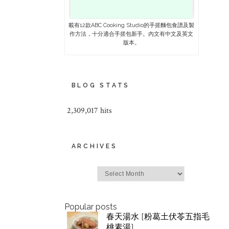
載有12款ABC Cooking Studio的手搓麵包食譜及製
作方法，十分適合手搓包新手。內文有中文及英文
版本。
BLOG STATS
2,309,017 hits
ARCHIVES
Archives
Popular posts
春天湯水 [粉葛土伏苓五指毛
桃素湯]