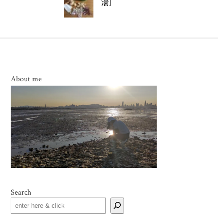
湯]
About me
Search