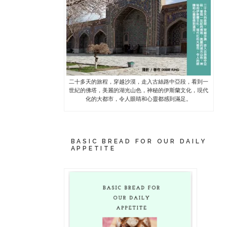
二十多天的旅程，穿越沙漠，走入古絲路中亞段，看到一
世紀的佛塔，美麗的湖光山色，神秘的伊斯蘭文化，現代
化的大都市，令人眼睛和心靈都感到滿足。
BASIC BREAD FOR OUR DAILY
APPETITE