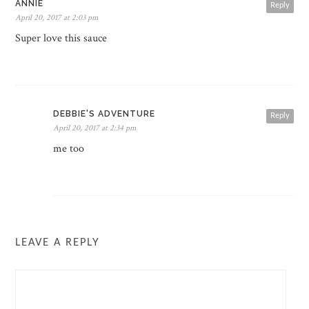
ANNIE
Reply
April 20, 2017 at 2:03 pm
Super love this sauce
DEBBIE'S ADVENTURE
Reply
April 20, 2017 at 2:34 pm
me too
LEAVE A REPLY