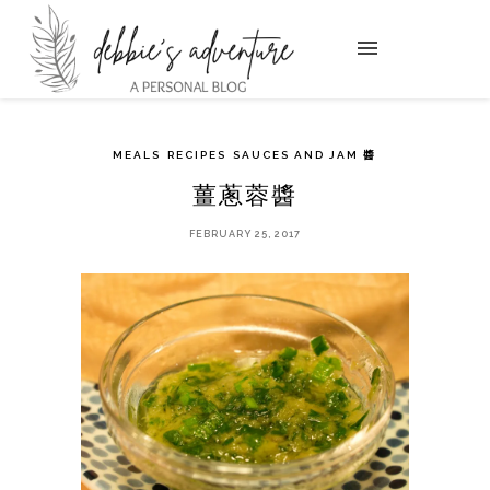
MEALS
RECIPES
SAUCES AND JAM 醬
薑蔥蓉醬
FEBRUARY 25, 2017