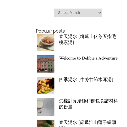
Archives
Popular posts
春天湯水 [粉葛土伏苓五指毛
桃素湯]
Welcome to Debbie's Adventure
四季湯水 [牛蒡甘筍木耳湯]
怎樣計算湯種和麵包食譜材料
的份量
春天湯水 [節瓜淮山蓮子螺頭