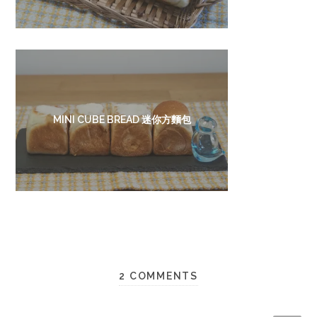
MINI CUBE BREAD 迷你方麵包
2 COMMENTS