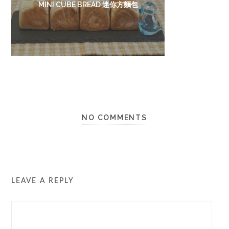
MINI CUBE BREAD 迷你方麵包
NO COMMENTS
LEAVE A REPLY