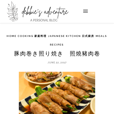
HOME COOKING 家庭料理
JAPANESE KITCHEN 日式廚房
MEALS
RECIPES
豚肉巻き照り焼き 照燒豬肉卷
JUNE 22, 2017