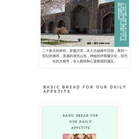
二十多天的旅程，穿越沙漠，走入古絲路中亞段，看到一
世紀的佛塔，美麗的湖光山色，神秘的伊斯蘭文化，現代
化的大都市，令人眼睛和心靈都感到滿足。
BASIC BREAD FOR OUR DAILY
APPETITE