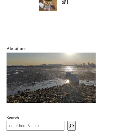
湯]
About me
Search