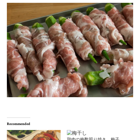
Recommended
鶏肉の梅酢照り焼き 梅子