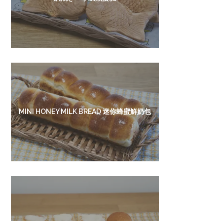
MINI HONEY MILK BREAD 迷你蜂蜜鮮奶包