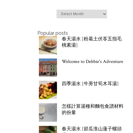
Archives
Popular posts
春天湯水 [粉葛土伏苓五指毛
桃素湯]
Welcome to Debbie's Adventure
四季湯水 [牛蒡甘筍木耳湯]
怎樣計算湯種和麵包食譜材料
的份量
春天湯水 [節瓜淮山蓮子螺頭