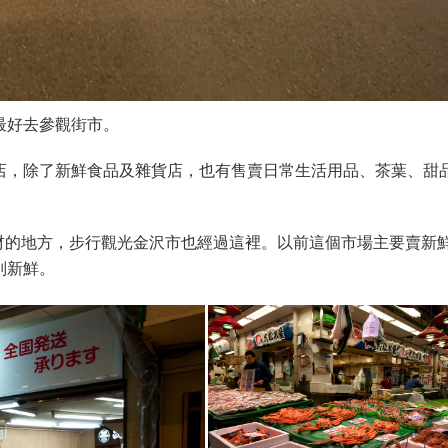
最好去參觀街市。
店，除了新鮮食品及雜貨店，也有售賣日常生活用品、茶葉、甜
材的地方，步行觀光金沢市也經過這裡。以前這個市場主要賣新
別新鮮。