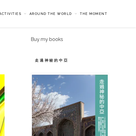
CTIVITIES
AROUND THE WORLD
THE MOMENT
Buy my books
走過神秘的中亞