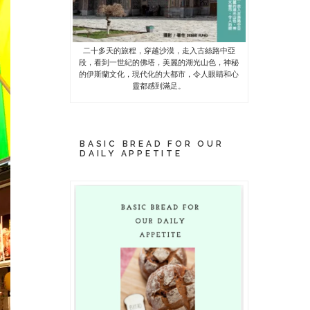
二十多天的旅程，穿越沙漠，走入古絲路中亞
段，看到一世紀的佛塔，美麗的湖光山色，神秘
的伊斯蘭文化，現代化的大都市，令人眼睛和心
靈都感到滿足。
BASIC BREAD FOR OUR
DAILY APPETITE