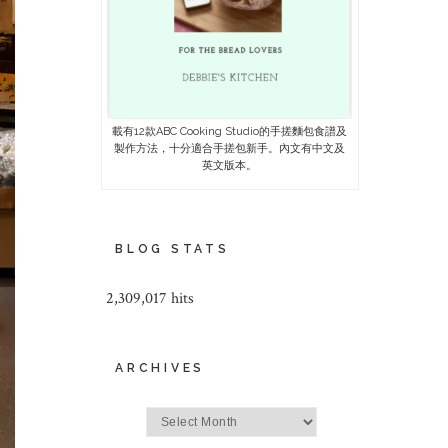
載有12款ABC Cooking Studio的手搓麵包食譜及
製作方法，十分適合手搓包新手。內文有中文及
英文版本。
BLOG STATS
2,309,017 hits
ARCHIVES
Archives