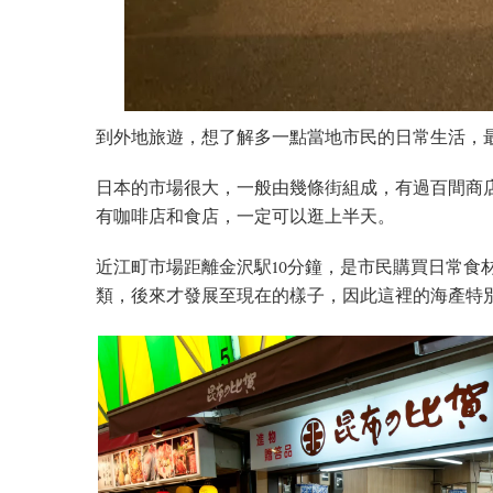
到外地旅遊，想了解多一點當地市民的日常生活，
日本的市場很大，一般由幾條街組成，有過百間商
有咖啡店和食店，一定可以逛上半天。
近江町市場距離金沢駅10分鐘，是市民購買日常食
類，後來才發展至現在的樣子，因此這裡的海產特