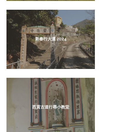
新春行大運 2024
西貢古道行尋小教堂