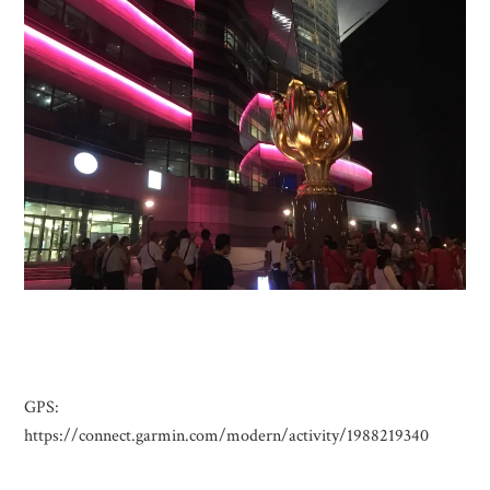
GPS:
https://connect.garmin.com/modern/activity/1988219340