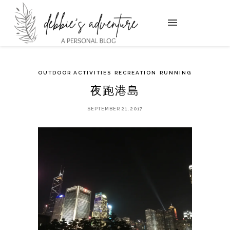
OUTDOOR ACTIVITIES
RECREATION
RUNNING
夜跑港島
SEPTEMBER 21, 2017