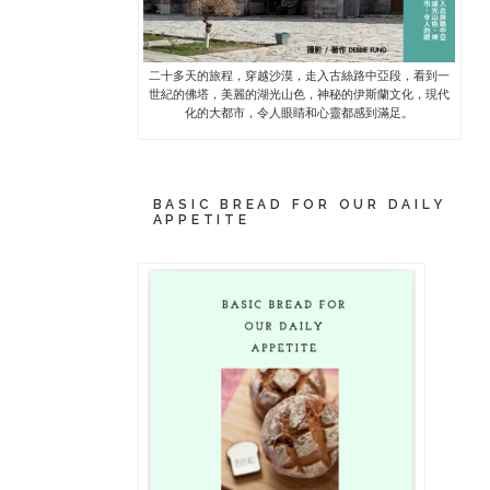
二十多天的旅程，穿越沙漠，走入古絲路中亞段，看到一
世紀的佛塔，美麗的湖光山色，神秘的伊斯蘭文化，現代
化的大都市，令人眼睛和心靈都感到滿足。
BASIC BREAD FOR OUR DAILY
APPETITE