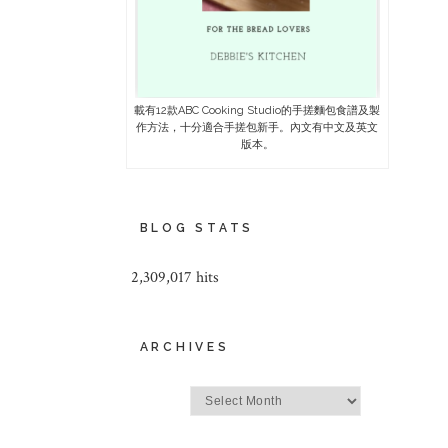
載有12款ABC Cooking Studio的手搓麵包食譜及製
作方法，十分適合手搓包新手。內文有中文及英文
版本。
BLOG STATS
2,309,017 hits
ARCHIVES
Archives