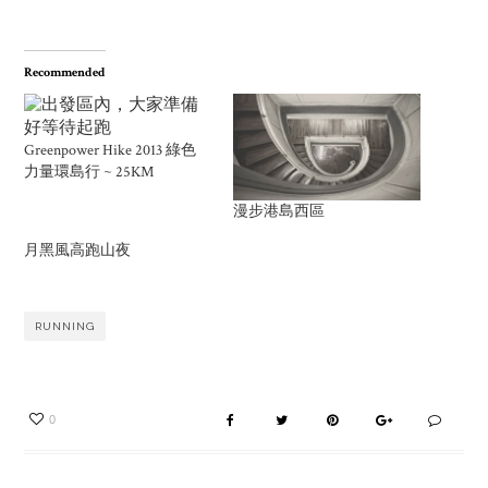
Recommended
Greenpower Hike 2013 綠色
力量環島行 ~ 25KM
漫步港島西區
月黑風高跑山夜
RUNNING
0