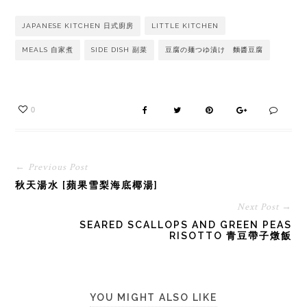
JAPANESE KITCHEN 日式廚房
LITTLE KITCHEN
MEALS 自家煮
SIDE DISH 副菜
豆腐の麺つゆ漬け 麵醬豆腐
0
← Previous Post
秋天湯水 [蘋果雪梨海底椰湯]
Next Post →
SEARED SCALLOPS AND GREEN PEAS
RISOTTO 青豆帶子燉飯
YOU MIGHT ALSO LIKE