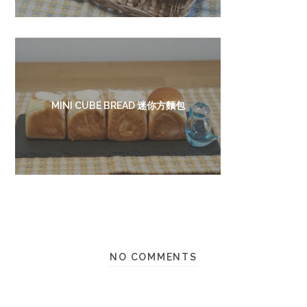
MINI CUBE BREAD 迷你方麵包
NO COMMENTS