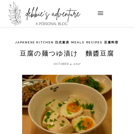
JAPANESE KITCHEN 日式廚房
MEALS
RECIPES
豆腐料理
豆腐の麺つゆ漬け 麵醬豆腐
OCTOBER 4, 2017