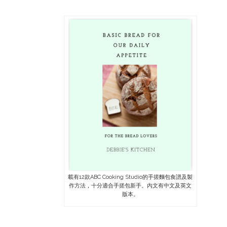
載有12款ABC Cooking Studio的手搓麵包食譜及製
作方法，十分適合手搓包新手。內文有中文及英文
版本。