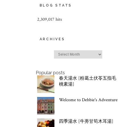
BLOG STATS
2,309,017 hits
ARCHIVES
Archives
Popular posts
春天湯水 [粉葛土伏苓五指毛
桃素湯]
Welcome to Debbie's Adventure
四季湯水 [牛蒡甘筍木耳湯]