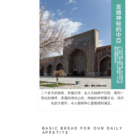
二十多天的旅程，穿越沙漠，走入古絲路中亞段，看到一
世紀的佛塔，美麗的湖光山色，神秘的伊斯蘭文化，現代
化的大都市，令人眼睛和心靈都感到滿足。
BASIC BREAD FOR OUR DAILY
APPETITE