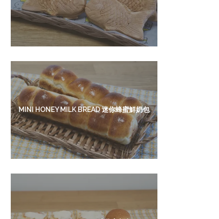
MINI HONEY MILK BREAD 迷你蜂蜜鮮奶包