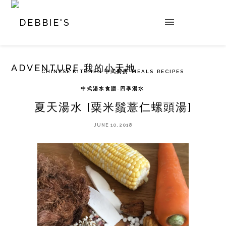
CHINESE KITCHEN 中式廚房
MEALS
RECIPES
中式湯水食譜-四季湯水
夏天湯水 [粟米鬚薏仁螺頭湯]
JUNE 10, 2018