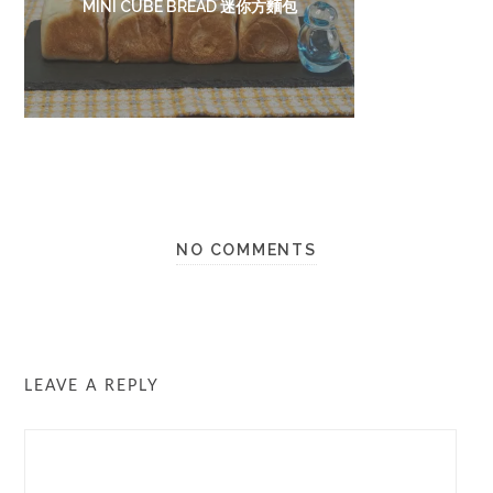
MINI CUBE BREAD 迷你方麵包
NO COMMENTS
LEAVE A REPLY