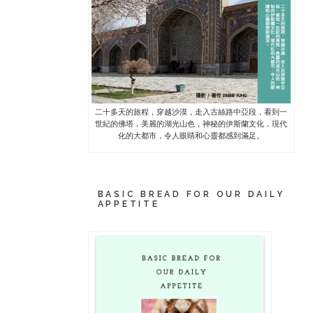
二十多天的旅程，穿越沙漠，走入古絲路中亞段，看到一
世紀的佛塔，美麗的湖光山色，神秘的伊斯蘭文化，現代
化的大都市，令人眼睛和心靈都感到滿足。
BASIC BREAD FOR OUR DAILY
APPETITE