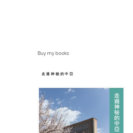
Buy my books
走過神秘的中亞