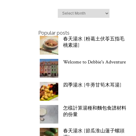
Archives
Popular posts
春天湯水 [粉葛土伏苓五指毛
桃素湯]
Welcome to Debbie's Adventure
四季湯水 [牛蒡甘筍木耳湯]
怎樣計算湯種和麵包食譜材料
的份量
春天湯水 [節瓜淮山蓮子螺頭