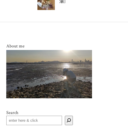
湯]
About me
Search