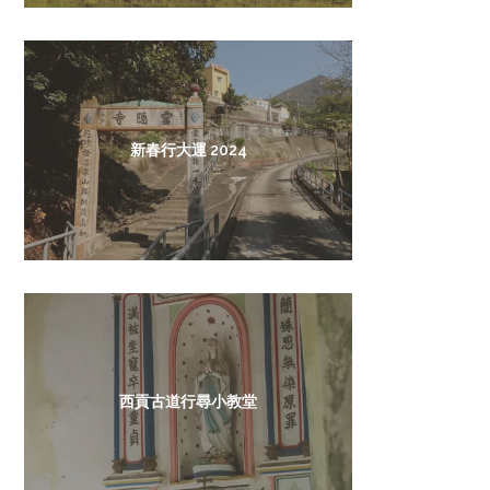
新春行大運 2024
西貢古道行尋小教堂