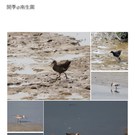
開季@南生圍