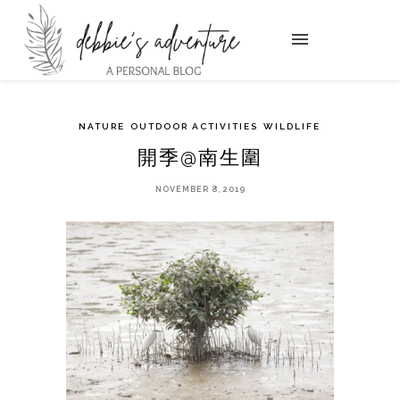
NATURE
OUTDOOR ACTIVITIES
WILDLIFE
開季@南生圍
NOVEMBER 8, 2019