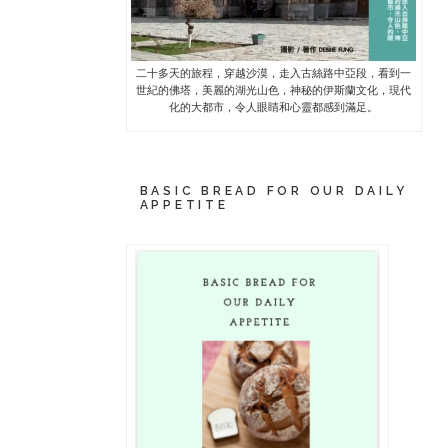
二十多天的旅程，穿越沙漠，走入古絲路中亞段，看到一
世紀的佛塔，美麗的湖光山色，神秘的伊斯蘭文化，現代
化的大都市，令人眼睛和心靈都感到滿足。
BASIC BREAD FOR OUR DAILY
APPETITE