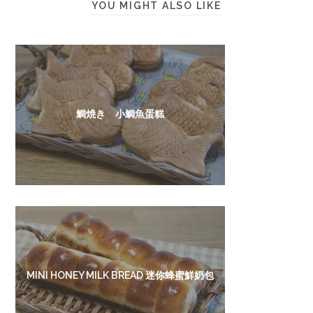
YOU MIGHT ALSO LIKE
鯛焼き 小鯛魚蛋糕
MINI HONEY MILK BREAD 迷你蜂蜜鮮奶包