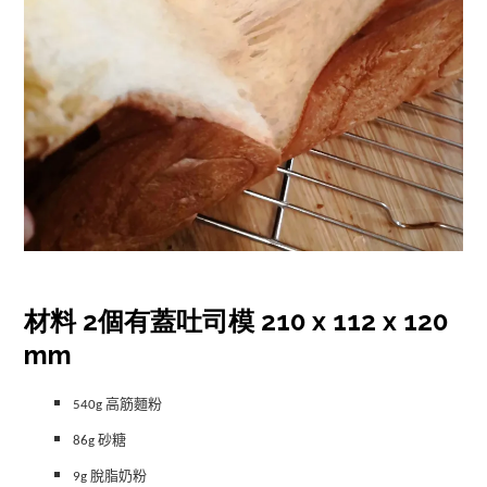
材料 2個有蓋吐司模 210 x 112 x 120
mm
540g
高筋麵粉
86g
砂糖
9g
脫脂奶粉