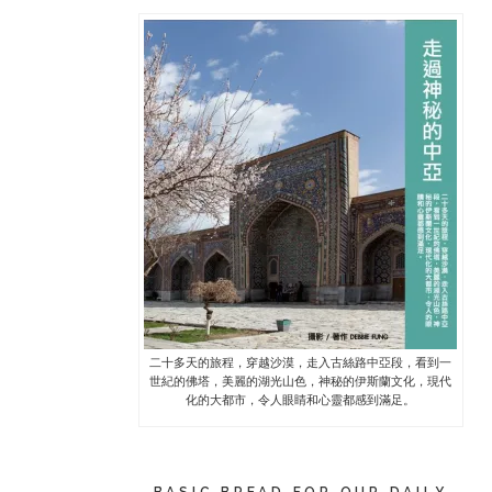
二十多天的旅程，穿越沙漠，走入古絲路中亞段，看到一
世紀的佛塔，美麗的湖光山色，神秘的伊斯蘭文化，現代
化的大都市，令人眼睛和心靈都感到滿足。