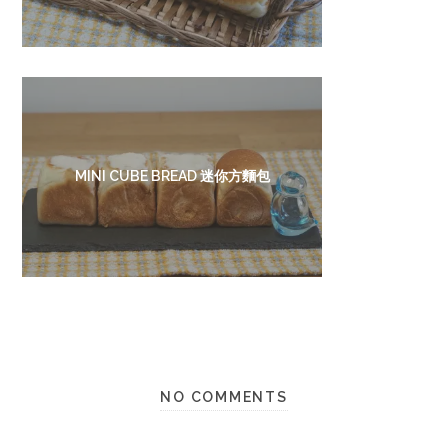
MINI CUBE BREAD 迷你方麵包
NO COMMENTS