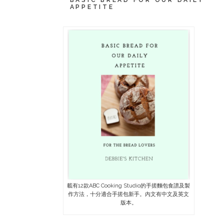
BASIC BREAD FOR OUR DAILY
APPETITE
載有12款ABC Cooking Studio的手搓麵包食譜及製
作方法，十分適合手搓包新手。內文有中文及英文
版本。