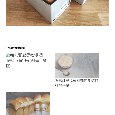
Recommended
山形吐司(白神山酵母＋湯
種)
怎樣計算湯種和麵包食譜材
料的份量