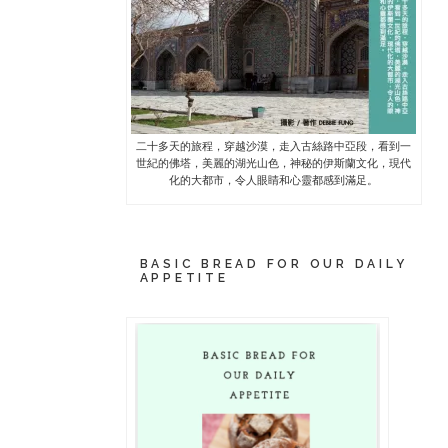
二十多天的旅程，穿越沙漠，走入古絲路中亞段，看到一
世紀的佛塔，美麗的湖光山色，神秘的伊斯蘭文化，現代
化的大都市，令人眼睛和心靈都感到滿足。
BASIC BREAD FOR OUR DAILY
APPETITE