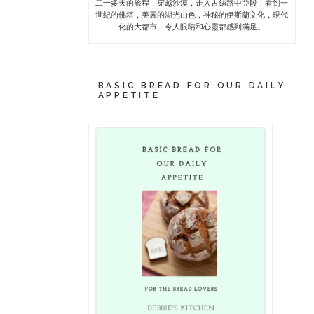
二十多天的旅程，穿越沙漠，走入古絲路中亞段，看到一
世紀的佛塔，美麗的湖光山色，神秘的伊斯蘭文化，現代
化的大都市，令人眼睛和心靈都感到滿足。
BASIC BREAD FOR OUR DAILY
APPETITE