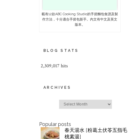
載有12款ABC Cooking Studio的手搓麵包食譜及製
作方法，十分適合手搓包新手。內文有中文及英文
版本。
BLOG STATS
2,309,017 hits
ARCHIVES
Archives
Popular posts
春天湯水 [粉葛土伏苓五指毛
桃素湯]