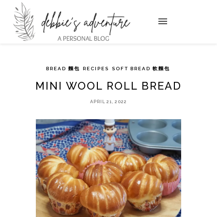
BREAD 麵包
RECIPES
SOFT BREAD 軟麵包
MINI WOOL ROLL BREAD
APRIL 21, 2022