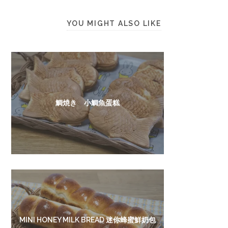
YOU MIGHT ALSO LIKE
鯛焼き 小鯛魚蛋糕
MINI HONEY MILK BREAD 迷你蜂蜜鮮奶包