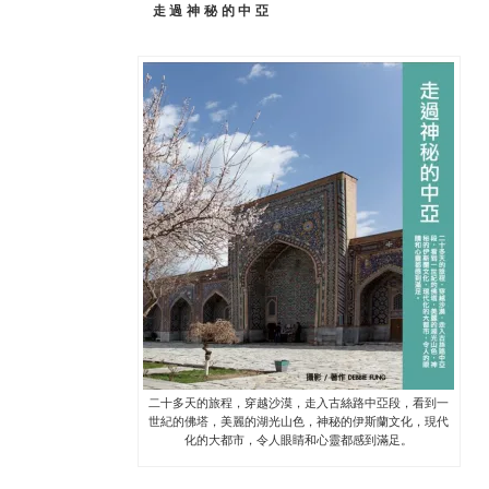
走過神秘的中亞
二十多天的旅程，穿越沙漠，走入古絲路中亞段，看到一
世紀的佛塔，美麗的湖光山色，神秘的伊斯蘭文化，現代
化的大都市，令人眼睛和心靈都感到滿足。