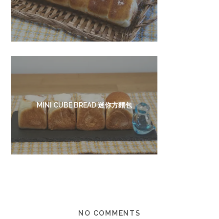
MINI CUBE BREAD 迷你方麵包
NO COMMENTS