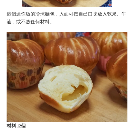
這個迷你版的冷球麵包，入面可按自己口味放入乾果、牛
油，或不放任何材料。
材料 12個