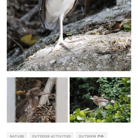
NATURE
OUTDOOR ACTIVITIES
OUTDOOR 戶外