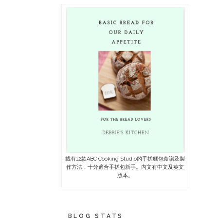
載有12款ABC Cooking Studio的手搓麵包食譜及製
作方法，十分適合手搓包新手。內文有中文及英文
版本。
BLOG STATS