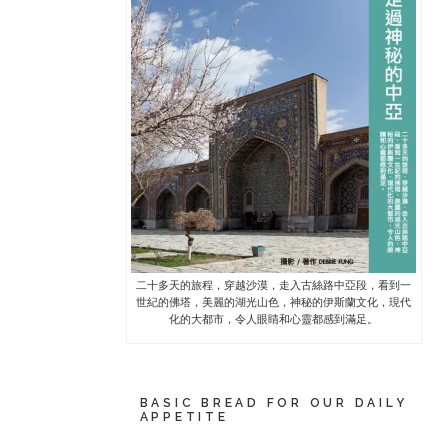
二十多天的旅程，穿越沙漠，走入古絲路中亞段，看到一
世紀的佛塔，美麗的湖光山色，神秘的伊斯蘭文化，現代
化的大都市，令人眼睛和心靈都感到滿足。
BASIC BREAD FOR OUR DAILY
APPETITE