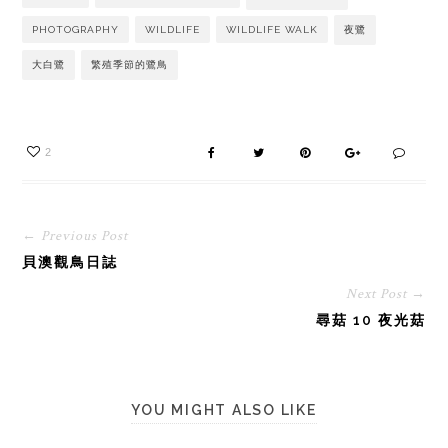
PHOTOGRAPHY
WILDLIFE
WILDLIFE WALK
夜鷺
大白鷺
繁殖季節的鷺鳥
2
← Previous Post
貝澳觀鳥日誌
Next Post →
尋菇 10 夜光菇
YOU MIGHT ALSO LIKE