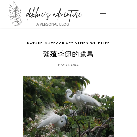
NATURE
OUTDOOR ACTIVITIES
WILDLIFE
繁殖季節的鷺鳥
MAY 23, 2022