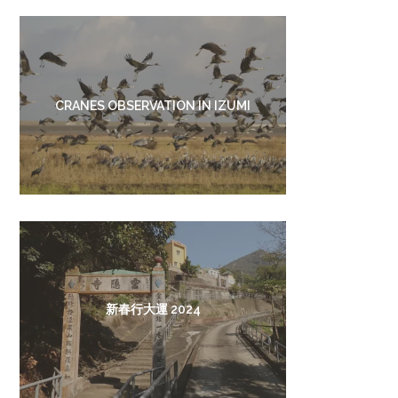
CRANES OBSERVATION IN IZUMI
新春行大運 2024