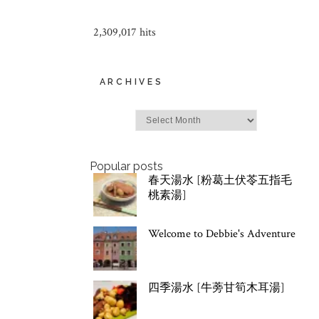
2,309,017 hits
ARCHIVES
Archives
Popular posts
春天湯水 [粉葛土伏苓五指毛
桃素湯]
Welcome to Debbie's Adventure
四季湯水 [牛蒡甘筍木耳湯]