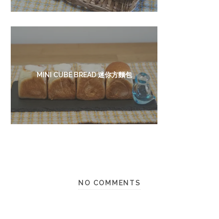
MINI CUBE BREAD 迷你方麵包
NO COMMENTS