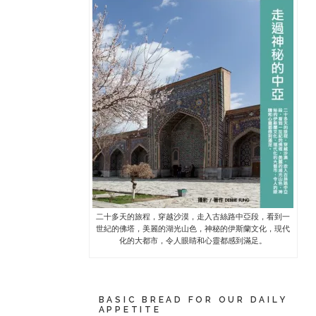
二十多天的旅程，穿越沙漠，走入古絲路中亞段，看到一
世紀的佛塔，美麗的湖光山色，神秘的伊斯蘭文化，現代
化的大都市，令人眼睛和心靈都感到滿足。
BASIC BREAD FOR OUR DAILY
APPETITE