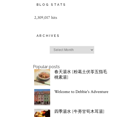
BLOG STATS
2,309,017 hits
ARCHIVES
Archives
Popular posts
春天湯水 [粉葛土伏苓五指毛
桃素湯]
Welcome to Debbie's Adventure
四季湯水 [牛蒡甘筍木耳湯]