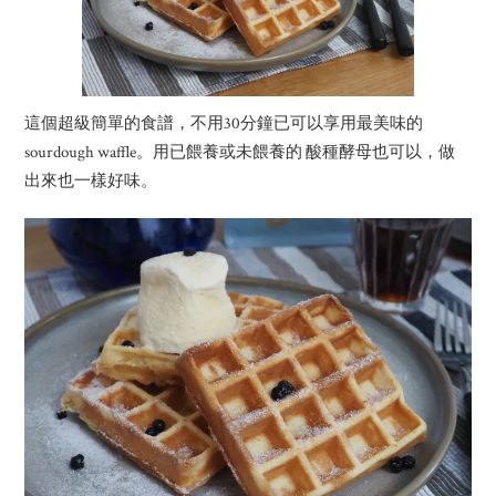
這個超級簡單的食譜，不用30分鐘已可以享用最美味的
sourdough waffle。用已餵養或未餵養的 酸種酵母也可以，做
出來也一樣好味。