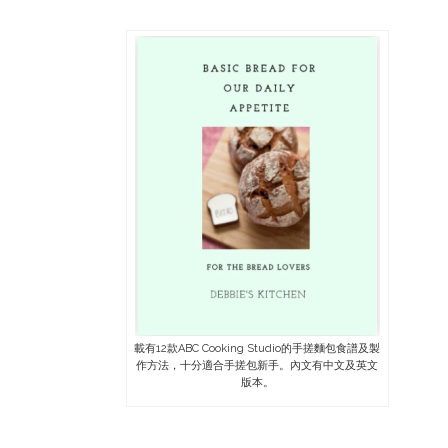
載有12款ABC Cooking Studio的手搓麵包食譜及製
作方法，十分適合手搓包新手。內文有中文及英文
版本。